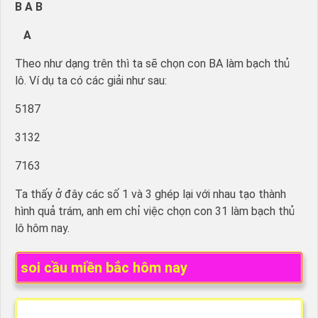
B A B
A
Theo như dạng trên thì ta sẽ chọn con BA làm bạch thủ
lô. Ví dụ ta có các giải như sau:
5187
3132
7163
Ta thấy ở đây các số 1 và 3 ghép lại với nhau tạo thành
hình quả trám, anh em chỉ việc chọn con 31 làm bạch thủ
lô hôm nay.
soi cầu miền bắc hôm nay