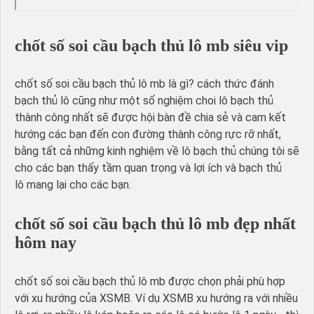
chốt số soi cầu bạch thủ lô mb siêu vip
chốt số soi cầu bạch thủ lô mb là gì? cách thức đánh
bạch thủ lô cũng như một số nghiệm choi lô bạch thủ
thành công nhất sẽ được hội bàn đề chia sẻ và cam kết
hướng các bạn đến con đường thành công rực rỡ nhất,
bằng tất cả những kinh nghiệm về lô bạch thủ chúng tôi sẽ
cho các bạn thấy tầm quan trọng và lợi ích và bạch thủ
lô mang lại cho các bạn.
chốt số soi cầu bạch thủ lô mb đẹp nhất
hôm nay
chốt số soi cầu bạch thủ lô mb được chọn phải phù hợp
với xu hướng của XSMB. Ví dụ XSMB xu hướng ra với nhiều