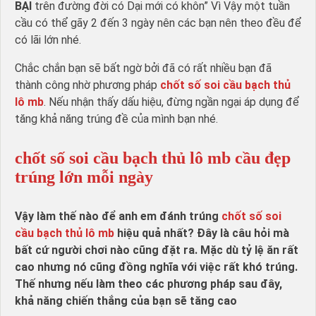
BẠI
trên đường đời có Dại mới có khôn” Vì Vậy một tuần
cầu có thể gãy 2 đến 3 ngày nên các bạn nên theo đều để
có lãi lớn nhé.
Chắc chắn bạn sẽ bất ngờ bởi đã có rất nhiều bạn đã
thành công nhờ phương pháp
chốt số soi cầu bạch thủ
lô mb
. Nếu nhận thấy dấu hiệu, đừng ngần ngại áp dụng để
tăng khả năng trúng đề của mình bạn nhé.
chốt số soi cầu bạch thủ lô mb
cầu đẹp
trúng lớn mỗi ngày
Vậy làm thế nào để anh em đánh trúng
chốt số soi
cầu bạch thủ lô mb
hiệu quả nhất? Đây là câu hỏi mà
bất cứ người chơi nào cũng đặt ra. Mặc dù tỷ lệ ăn rất
cao nhưng nó cũng đồng nghĩa với việc rất khó trúng.
Thế nhưng nếu làm theo các phương pháp sau đây,
khả năng chiến thắng của bạn sẽ tăng cao