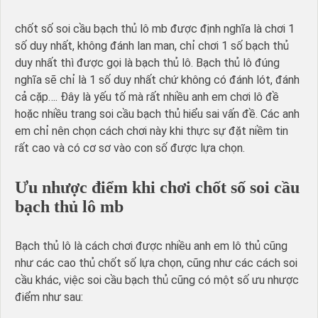
chốt số soi cầu bạch thủ lô mb được định nghĩa là chơi 1
số duy nhất, không đánh lan man, chỉ chơi 1 số bạch thủ
duy nhất thì được gọi là bạch thủ lô. Bạch thủ lô đúng
nghĩa sẽ chỉ là 1 số duy nhất chứ không có đánh lót, đánh
cả cặp…. Đây là yếu tố mà rất nhiều anh em chơi lô đề
hoặc nhiều trang soi cầu bạch thủ hiểu sai vấn đề. Các anh
em chỉ nên chọn cách chơi này khi thực sự đặt niềm tin
rất cao và có cơ sơ vào con số được lựa chọn.
Ưu nhược điểm khi chơi chốt số soi cầu
bạch thủ lô mb
Bạch thủ lô là cách chơi được nhiều anh em lô thủ cũng
như các cao thủ chốt số lựa chọn, cũng như các cách soi
cầu khác, việc soi cầu bạch thủ cũng có một số ưu nhược
điểm như sau: