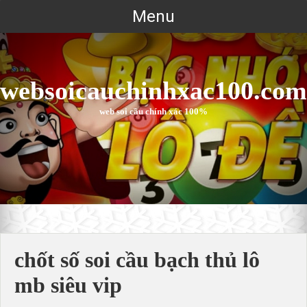
Skip
Menu
to
content
websoicauchinhxac100.com
web soi cầu chính xác 100%
chốt số soi cầu bạch thủ lô
mb siêu vip