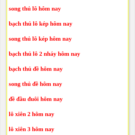
song thủ lô hôm nay
bạch thủ lô kép hôm nay
song thủ lô kép hôm nay
bạch thủ lô 2 nháy hôm nay
bạch thủ đề hôm nay
song thủ đề hôm nay
đề đầu đuôi hôm nay
lô xiên 2 hôm nay
lô xiên 3 hôm nay