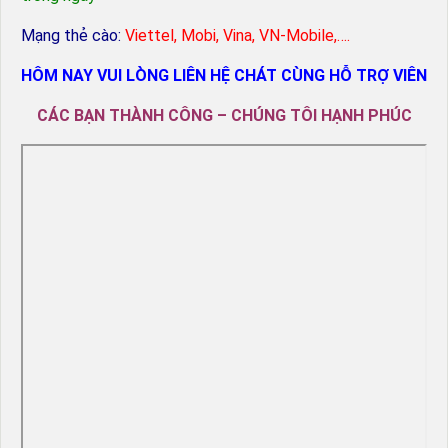
Mạng thẻ cào:
Viettel, Mobi, Vina, VN-Mobile,….
HÔM NAY VUI LÒNG LIÊN HỆ CHÁT CÙNG HỖ TRỢ VIÊN
CÁC BẠN THÀNH CÔNG – CHÚNG TÔI HẠNH PHÚC