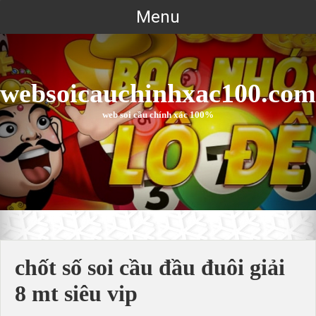
Skip
Menu
to
content
websoicauchinhxac100.com
web soi cầu chính xác 100%
chốt số soi cầu đầu đuôi giải
8 mt siêu vip