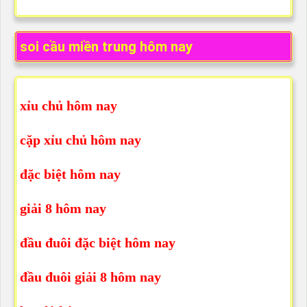
soi cầu miền trung hôm nay
xỉu chủ hôm nay
cặp xỉu chủ hôm nay
đặc biệt hôm nay
giải 8 hôm nay
đầu đuôi đặc biệt hôm nay
đầu đuôi giải 8 hôm nay