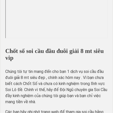
Chốt số soi cầu đầu đuôi giải 8 mt siêu
vip
Chúng tôi tự tin mang đến cho bạn 1 dịch vụ soi cầu đầu
đuôi giải 8 mt siêu đẹp , chính xác hôm nay . Vì bạn chưa
biết cách Chốt Số và chưa có kinh nghiệm trong lĩnh vực
Soi Lô Đề. Chính vì thế, hãy để Đội Ngũ chuyên gia Soi Cầu
đầy kinh nghiệm của chúng tôi giúp bạn và bạn chỉ việc
mang tiền về nhà.
Các bạn hãy ghi nhớ trang web để tham gia soi cầu hằng