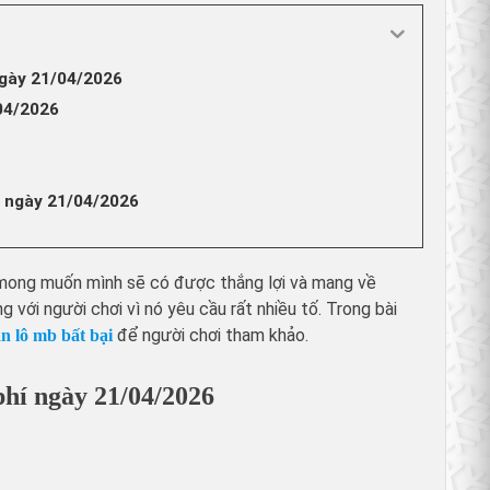
ngày 21/04/2026
04/2026
i ngày 21/04/2026
 mong muốn mình sẽ có được thắng lợi và mang về
 với người chơi vì nó yêu cầu rất nhiều tố. Trong bài
để người chơi tham khảo.
n lô mb bất bại
phí ngày 21/04/2026