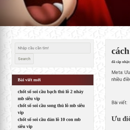
cách
Search
đã câp nhật
Meta: Ưu
nhiều điề
Bài viết mới
chốt số soi cầu bạch thủ lô 2 nháy
mb siêu vip
Bài viết:
chốt số soi cầu song thủ lô mb siêu
vip
Ưu đi
chốt số soi cầu dàn lô 10 con mb
siêu vip