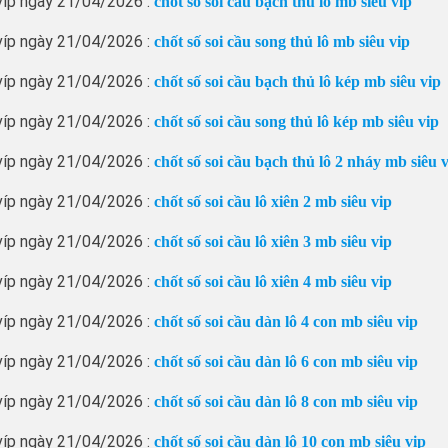
víp ngày 21/04/2026 :
chốt số soi cầu bạch thủ lô mb siêu vip
víp ngày 21/04/2026 :
chốt số soi cầu song thủ lô mb siêu vip
víp ngày 21/04/2026 :
chốt số soi cầu bạch thủ lô kép mb siêu vip
víp ngày 21/04/2026 :
chốt số soi cầu song thủ lô kép mb siêu vip
víp ngày 21/04/2026 :
chốt số soi cầu bạch thủ lô 2 nháy mb siêu 
víp ngày 21/04/2026 :
chốt số soi cầu lô xiên 2 mb siêu vip
víp ngày 21/04/2026 :
chốt số soi cầu lô xiên 3 mb siêu vip
víp ngày 21/04/2026 :
chốt số soi cầu lô xiên 4 mb siêu vip
víp ngày 21/04/2026 :
chốt số soi cầu dàn lô 4 con mb siêu vip
víp ngày 21/04/2026 :
chốt số soi cầu dàn lô 6 con mb siêu vip
víp ngày 21/04/2026 :
chốt số soi cầu dàn lô 8 con mb siêu vip
víp ngày 21/04/2026 :
chốt số soi cầu dàn lô 10 con mb siêu vip