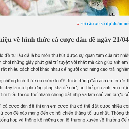
»
soi cầu xổ số dự đoán m
hiệu về hình thức cá cược dàn đề ngày 21/0
lô đề từ lâu đã là bộ môn thu hút được sự quan tâm của rất nhi
i chơi những giây phút giải trí tuyệt vời nhất mà còn giúp anh 
 rất nhiều cách chơi khác nhau để người chơi nâng cao trải nghi
g những hình thức cá cược lô đề được đông đảo anh em cược thủ
thì đây là một phương pháp khá dễ chơi, có thể giúp anh em cược
 tìm hiểu thì có thể nhanh chóng bắt nhịp và làm chủ ván cược củ
hì cá cược dàn đề thì anh em cược thủ có thể đặt cược nhiều co
cứ con đề nào mang đến cơ hội chiến thắng tối ưu nhất. Thông t
 tổng hợp và thống kê những con lô thường xuyên về thưởng để 