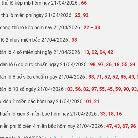
 thủ lô kép mb hôm nay 21/04/2026 :
66
 thủ lô miễn phí ngày 21/04/2026 :
25, 92
song thủ lô kép hôm nay 21/04/2026 :
22 – 33
 lô 2 nháy miền bắc 21/04/2026 :
38
dàn lô 4 số miễn phí ngày 21/04/2026 :
13, 02, 04, 42
dàn lô 6 số cực chuẩn ngày 21/04/2026 :
98, 97, 36, 18, 55, 84
dàn lô 8 số siêu chuẩn ngày 21/04/2026 :
88, 71, 52, 52, 85, 49, 
dàn lô 10 số ngày 21/04/2026 :
03, 56, 82, 97, 55, 45, 59, 90, 93
lô xiên 2 miền bắc hôm nay 21/04/2026 :
01, 21
chuẩn lô xiên 3 miền bắc hôm nay 21/04/2026 :
33, 18, 16
miễn phí lô xiên 4 miền bắc hôm nay 21/04/2026 :
47, 43, 67, 96