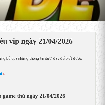
iêu vip ngày 21/04/2026
ừng bỏ qua những thông tin dưới đây để biết được
«
hí
o game thủ ngày 21/04/2026