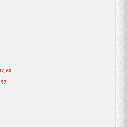
37, 60
, 57