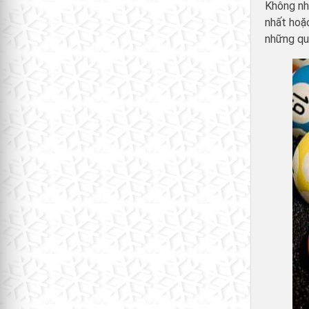
Không nh
nhất hoặ
những qu