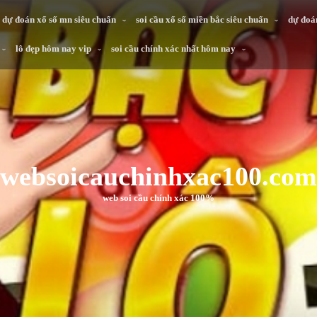
dự đoán xổ số mn siêu chuẩn
soi cầu xổ số miền bắc siêu chuẩn
dự đoá
lô đẹp hôm nay vip
soi cầu chính xác nhất hôm nay
websoicauchinhxac100.com
web soi cầu chính xác 100%