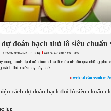
 dự đoán bạch thủ lô siêu chuẩn 
:
Thứ Sáu, 30/01/2026 - 19:10
by
web soi cầu chính xác 100%
ãy cùng
cách dự đoán bạch thủ lô siêu chuẩn
qua những phương
g cách thức siêu hay này nhé.
»
web soi cầu xsmb miền
iện cách dự đoán bạch thủ lô siêu chuẩn ch
c lục