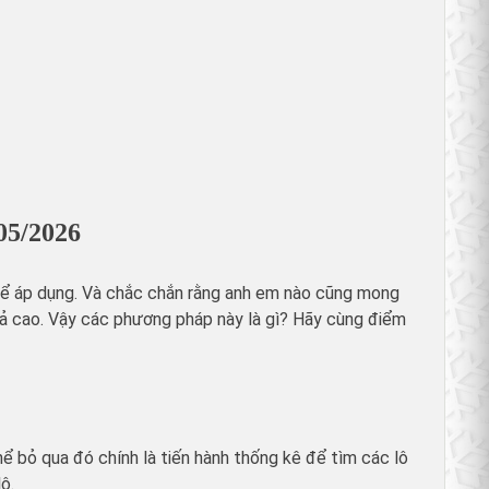
05/2026
thể áp dụng. Và chắc chắn rằng anh em nào cũng mong
ả cao. Vậy các phương pháp này là gì? Hãy cùng điểm
ể bỏ qua đó chính là tiến hành thống kê để tìm các lô
lô.