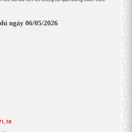
phí ngày 06/05/2026
71, 58