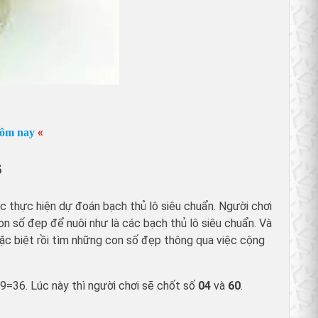
«
hôm nay
6
ệc thực hiện dự đoán bạch thủ lô siêu chuẩn. Người chơi
on số đẹp để nuôi như là các bạch thủ lô siêu chuẩn. Và
đặc biệt rồi tìm những con số đẹp thông qua việc cộng
9=36. Lúc này thì người chơi sẽ chốt số
04
và
60
.