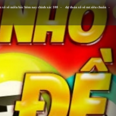
n xổ số miền bắc hôm nay chính xác 100
dự đoán xổ số mt siêu chuẩn