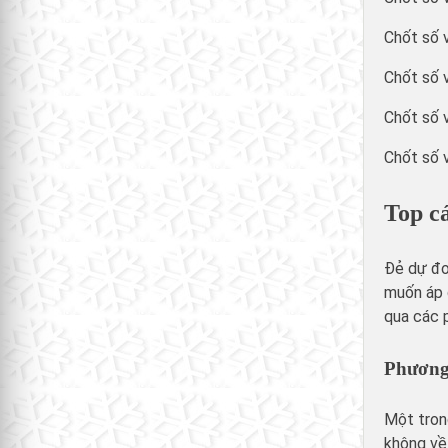
Chốt số 
Chốt số 
Chốt số 
Chốt số 
Top cá
Đẻ dự đo
muốn áp 
qua các 
Phương 
Một tro
không về