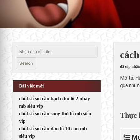
cách
Search
đã câp nhật
Mô tả: H
qua nhữn
Bài viết mới
chốt số soi cầu bạch thủ lô 2 nháy
mb siêu vip
chốt số soi cầu song thủ lô mb siêu
Thực h
vip
chốt số soi cầu dàn lô 10 con mb
siêu vip
Mụ