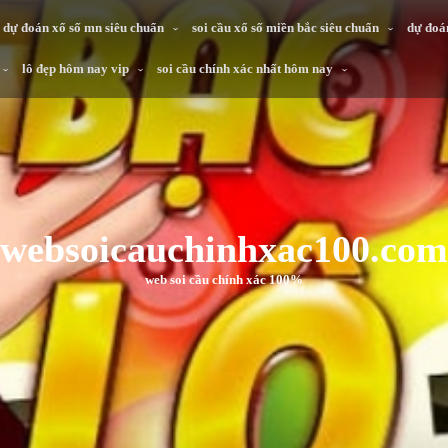
dự đoán xổ số mn siêu chuẩn
soi cầu xổ số miền bắc siêu chuẩn
dự đoá
lô đẹp hôm nay vip
soi cầu chính xác nhất hôm nay
websoicauchinhxac100.com
web soi cầu chính xác 100%