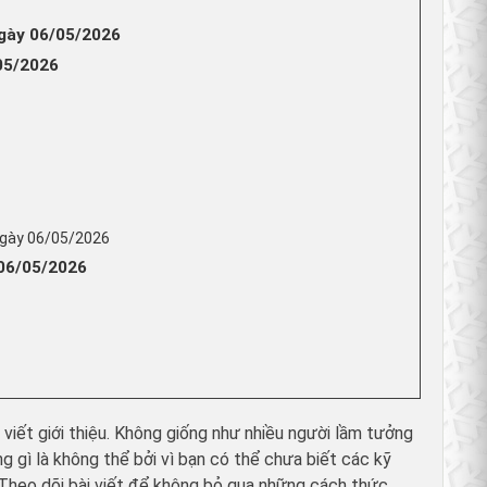
ngày 06/05/2026
05/2026
 ngày 06/05/2026
 06/05/2026
viết giới thiệu. Không giống như nhiều người lầm tưởng
g gì là không thể bởi vì bạn có thể chưa biết các kỹ
n. Theo dõi bài viết để không bỏ qua những cách thức