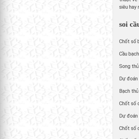
siêu hay 
soi c
Chốt số 
Cầu bạch
Song thủ
Dự đoán 
Bạch thủ
Chốt số 
Dự đoán 
Chốt số 