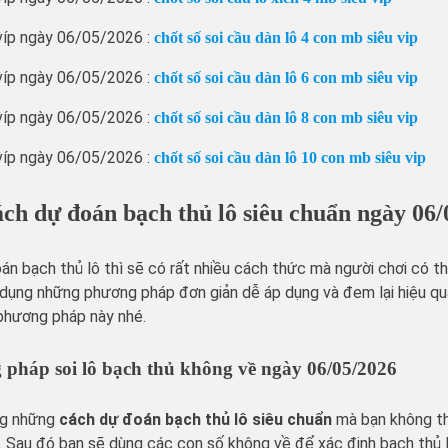
víp ngày 06/05/2026 :
chốt số soi cầu dàn lô 4 con mb siêu vip
víp ngày 06/05/2026 :
chốt số soi cầu dàn lô 6 con mb siêu vip
víp ngày 06/05/2026 :
chốt số soi cầu dàn lô 8 con mb siêu vip
víp ngày 06/05/2026 :
chốt số soi cầu dàn lô 10 con mb siêu vip
ch dự đoán bạch thủ lô siêu chuẩn ngày 06/
án bạch thủ lô thì sẽ có rất nhiều cách thức mà người chơi có 
dụng những phương pháp đơn giản dễ áp dụng và đem lại hiệu qu
phương pháp này nhé.
pháp soi lô bạch thủ không về ngày 06/05/2026
ng những
cách dự đoán bạch thủ lô siêu chuẩn
mà bạn không th
. Sau đó bạn sẽ dùng các con số không về để xác định bạch thủ 