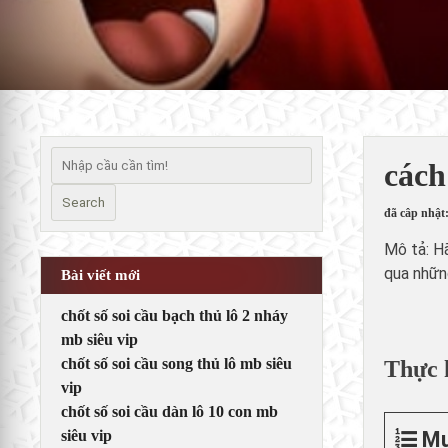
cách
Search
đã câp nhật
Mô tả: H
qua nhữn
Bài viết mới
chốt số soi cầu bạch thủ lô 2 nháy
mb siêu vip
chốt số soi cầu song thủ lô mb siêu
Thực h
vip
chốt số soi cầu dàn lô 10 con mb
siêu vip
Mụ