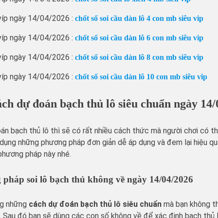
víp ngày 14/04/2026 :
chốt số soi cầu dàn lô 4 con mb siêu vip
víp ngày 14/04/2026 :
chốt số soi cầu dàn lô 6 con mb siêu vip
víp ngày 14/04/2026 :
chốt số soi cầu dàn lô 8 con mb siêu vip
víp ngày 14/04/2026 :
chốt số soi cầu dàn lô 10 con mb siêu vip
ch dự đoán bạch thủ lô siêu chuẩn ngày 14/
án bạch thủ lô thì sẽ có rất nhiều cách thức mà người chơi có 
dụng những phương pháp đơn giản dễ áp dụng và đem lại hiệu qu
phương pháp này nhé.
pháp soi lô bạch thủ không về ngày 14/04/2026
ng những
cách dự đoán bạch thủ lô siêu chuẩn
mà bạn không th
. Sau đó bạn sẽ dùng các con số không về để xác định bạch thủ 