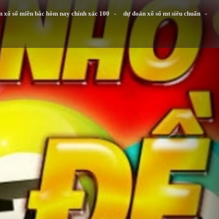
n xổ số miền bắc hôm nay chính xác 100
dự đoán xổ số mt siêu chuẩn