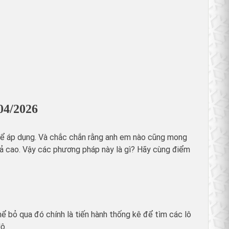
04/2026
thể áp dụng. Và chắc chắn rằng anh em nào cũng mong
ả cao. Vậy các phương pháp này là gì? Hãy cùng điểm
ể bỏ qua đó chính là tiến hành thống kê để tìm các lô
lô.