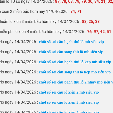
dàn lô 10 số ngày 14/04/2026 :
87, 78, 03, 79, 79, 30, 84, 21, 02
lô xiên 2 miền bắc hôm nay 14/04/2026 :
84, 71
chuẩn lô xiên 3 miền bắc hôm nay 14/04/2026 :
88, 25, 38
miễn phí lô xiên 4 miền bắc hôm nay 14/04/2026 :
76, 97, 42, 51
víp ngày 14/04/2026 :
chốt số soi cầu bạch thủ lô mb siêu vip
víp ngày 14/04/2026 :
chốt số soi cầu song thủ lô mb siêu vip
víp ngày 14/04/2026 :
chốt số soi cầu bạch thủ lô kép mb siêu vip
víp ngày 14/04/2026 :
chốt số soi cầu song thủ lô kép mb siêu vip
víp ngày 14/04/2026 :
chốt số soi cầu bạch thủ lô 2 nháy mb siêu 
víp ngày 14/04/2026 :
chốt số soi cầu lô xiên 2 mb siêu vip
víp ngày 14/04/2026 :
chốt số soi cầu lô xiên 3 mb siêu vip
víp ngày 14/04/2026 :
chốt số soi cầu lô xiên 4 mb siêu vip