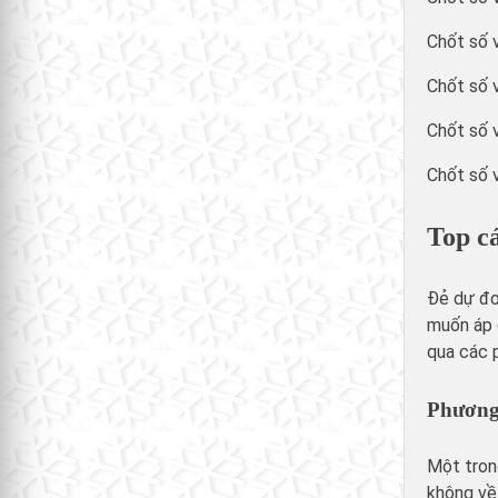
Chốt số 
Chốt số 
Chốt số 
Chốt số 
Top cá
Đẻ dự đo
muốn áp 
qua các 
Phương 
Một tro
không về