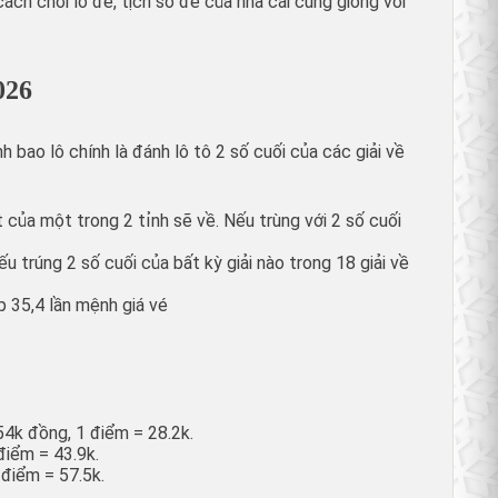
ách chơi lô đề, tịch số đề của nhà cái cũng giống với
026
bao lô chính là đánh lô tô 2 số cuối của các giải về
t của một trong 2 tỉnh sẽ về. Nếu trùng với 2 số cuối
u trúng 2 số cuối của bất kỳ giải nào trong 18 giải về
ấp 35,4 lần mệnh giá vé
654k đồng, 1 điểm = 28.2k.
điểm = 43.9k.
 điểm = 57.5k.