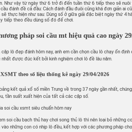
n. Như vậy từ ngày thứ 6 trở đi đến tuần thứ 6 tiếp theo sẽ nuôi 
 cầu đánh đề cả đầu: Cách đánh đầu đuôi cũng khá đơn giản ai cũ
 sẽ thực hiện như sau: Dùng số ở giữa giải đặc biệt ngày thứ 4 hà
y tiếp theo đều dùng số đó để chơi.
hương pháp soi cầu mt hiệu quả cao ngày 29
a cặp lô đẹp đánh hôm nay, anh em cần chọn cầu lô chạy ổn định 
 nhất được đúc kết bởi kinh nghiệm chơi lô đề lâu năm.
 XSMT theo số liệu thống kê ngày 29/04/2026
ảng kết quả xổ số miền Trung về trong 37 ngày gần nhất, chúng t
ều, tần suất xuất hiện của tất cả các cặp số.
ia soi cầu xsmt siêu chuẩn hôm nay
m soi cầu bạch thủ hay chơi song thủ lô thì nên loại bỏ những c
g vào những con có nhịp lô đều, kết hợp với các phương pháp c