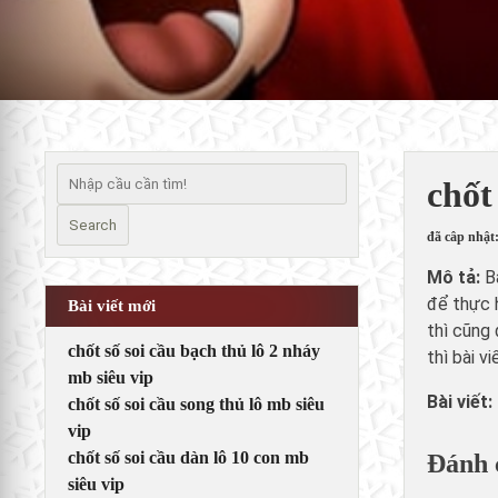
chốt
Search
đã câp nhật
Mô tả:
Bạ
để thực h
Bài viết mới
thì cũng
chốt số soi cầu bạch thủ lô 2 nháy
thì bài v
mb siêu vip
Bài viết:
chốt số soi cầu song thủ lô mb siêu
vip
chốt số soi cầu dàn lô 10 con mb
Đánh c
siêu vip