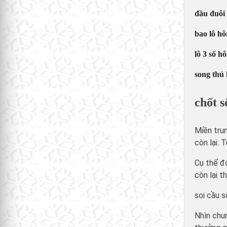
đầu đuôi 
bao lô h
lô 3 số h
song thủ
chốt s
Miền trun
còn lại. 
Cụ thể đó
còn lại t
soi cầu s
Nhìn chun