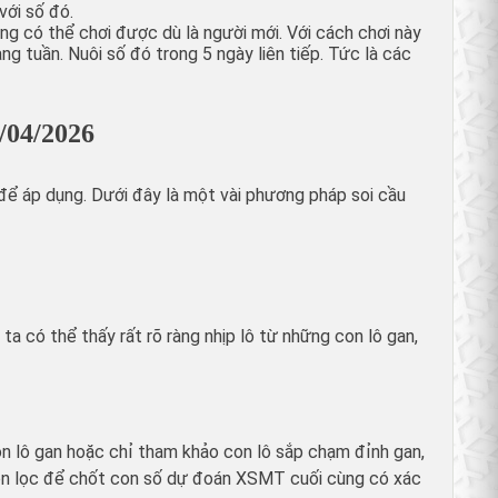
với số đó.
ng có thể chơi được dù là người mới. Với cách chơi này
ng tuần. Nuôi số đó trong 5 ngày liên tiếp. Tức là các
/04/2026
để áp dụng. Dưới đây là một vài phương pháp soi cầu
a có thể thấy rất rõ ràng nhịp lô từ những con lô gan,
on lô gan hoặc chỉ tham khảo con lô sắp chạm đỉnh gan,
họn lọc để chốt con số dự đoán XSMT cuối cùng có xác