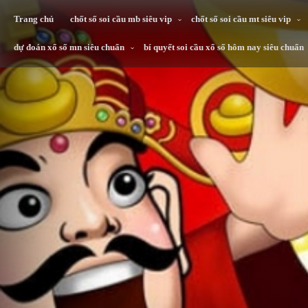
Skip
to
Trang chủ
chốt số soi cầu mb siêu vip
chốt số soi cầu mt siêu vip
content
dự đoán xổ số mn siêu chuẩn
bí quyết soi cầu xổ số hôm nay siêu chuẩn