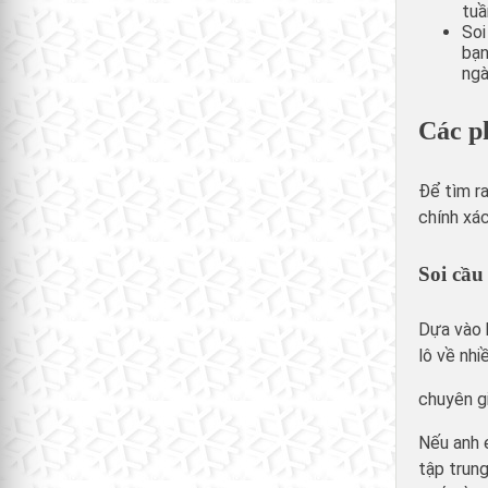
tuầ
Soi
bạn
ngà
Các p
Để tìm r
chính xác
Soi cầu
Dựa vào b
lô về nhi
chuyên g
Nếu anh e
tập trun