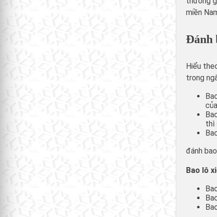
thưởng gi
miền Nam
Đánh 
Hiểu theo
trong ngà
Bao
của
Bao
thì
Bao
đánh bao
Bao lô x
Bao
Bao
Bao