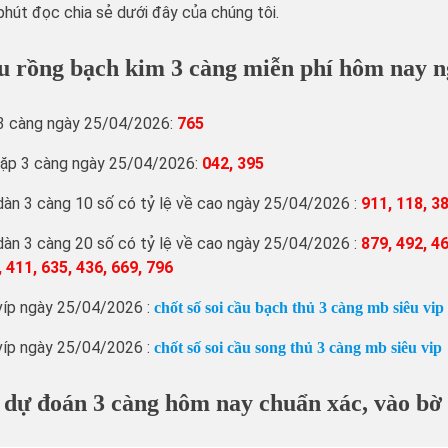
phút đọc chia sẻ dưới đây của chúng tôi.
ầu rồng bạch kim 3 càng miễn phí hôm nay n
3 càng ngày 25/04/2026:
765
cặp 3 càng ngày 25/04/2026:
042, 395
dàn 3 càng 10 số có tỷ lệ về cao ngày 25/04/2026 :
911, 118, 38
dàn 3 càng 20 số có tỷ lệ về cao ngày 25/04/2026 :
879, 492, 46
, 411, 635, 436, 669, 796
víp ngày 25/04/2026 :
chốt số soi cầu bạch thủ 3 càng mb siêu vip
víp ngày 25/04/2026 :
chốt số soi cầu song thủ 3 càng mb siêu vip
p dự đoán 3 càng hôm nay chuẩn xác, vào bờ