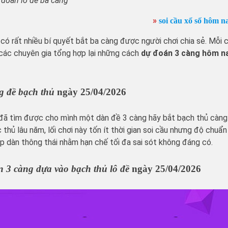
 đoán lô đề ba càng
»
soi cầu xổ số hôm n
 có rất nhiều bí quyết bắt ba càng được người chơi chia sẻ. Mỗi
 các chuyên gia tổng hợp lại những cách
dự đoán 3 càng hôm n
g đề bạch thủ
ngày 25/04/2026
đã tìm được cho mình một dàn đề 3 càng hãy bắt bạch thủ càng 
thủ lâu năm, lối chơi này tốn ít thời gian soi cầu nhưng độ chuẩ
p dàn thông thái nhằm hạn chế tối đa sai sót không đáng có.
 3 càng dựa vào bạch thủ lô đề
ngày 25/04/2026