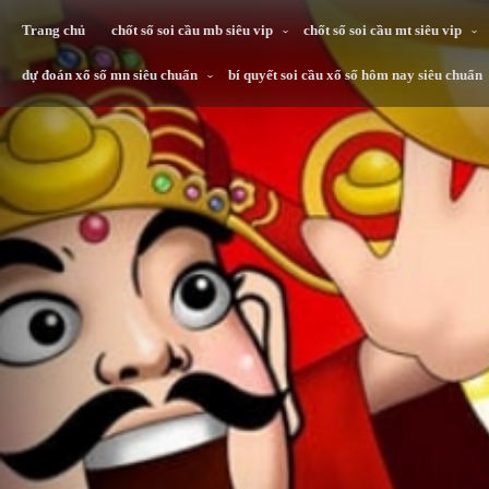
Skip
to
Trang chủ
chốt số soi cầu mb siêu vip
chốt số soi cầu mt siêu vip
content
dự đoán xổ số mn siêu chuẩn
bí quyết soi cầu xổ số hôm nay siêu chuẩn