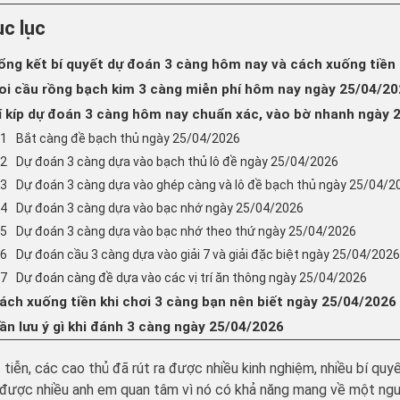
c lục
ổng kết bí quyết dự đoán 3 càng hôm nay và cách xuống tiền
oi cầu rồng bạch kim 3 càng miễn phí hôm nay ngày 25/04/2
í kíp dự đoán 3 càng hôm nay chuẩn xác, vào bờ nhanh ngày 
Bắt càng đề bạch thủ ngày 25/04/2026
Dự đoán 3 càng dựa vào bạch thủ lô đề ngày 25/04/2026
Dự đoán 3 càng dựa vào ghép càng và lô đề bạch thủ ngày 25/04/2
Dự đoán 3 càng dựa vào bạc nhớ ngày 25/04/2026
Dự đoán 3 càng dựa vào bạc nhớ theo thứ ngày 25/04/2026
Dự đoán cầu 3 càng dựa vào giải 7 và giải đặc biệt ngày 25/04/2026
Dự đoán càng đề dựa vào các vị trí ăn thông ngày 25/04/2026
ách xuống tiền khi chơi 3 càng bạn nên biết ngày 25/04/2026
ần lưu ý gì khi đánh 3 càng ngày 25/04/2026
tiễn, các cao thủ đã rút ra được nhiều kinh nghiệm, nhiều bí quyế
được nhiều anh em quan tâm vì nó có khả năng mang về một nguồ