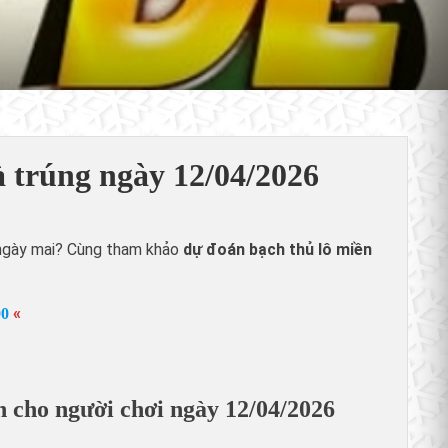
à trúng ngày 12/04/2026
 ngày mai? Cùng tham khảo
dự đoán bạch thủ lô miền
«
00
h cho người chơi ngày 12/04/2026