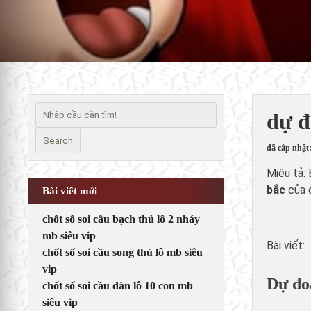
dự đ
Search
đã câp nhật
Miêu tả:
bắc
của c
Bài viết mới
chốt số soi cầu bạch thủ lô 2 nháy
mb siêu vip
Bài viết:
chốt số soi cầu song thủ lô mb siêu
vip
Dự đo
chốt số soi cầu dàn lô 10 con mb
siêu vip