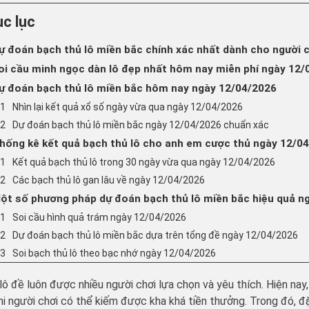
c lục
ự đoán bạch thủ lô miền bắc chính xác nhất dành cho người 
oi cầu minh ngọc dàn lô đẹp nhất hôm nay miễn phí ngày 12/
ự đoán bạch thủ lô miền bắc hôm nay ngày 12/04/2026
Nhìn lại kết quả xổ số ngày vừa qua ngày 12/04/2026
Dự đoán bạch thủ lô miền bắc ngày 12/04/2026 chuẩn xác
hống kê kết quả bạch thủ lô cho anh em cược thủ ngày 12/0
Kết quả bạch thủ lô trong 30 ngày vừa qua ngày 12/04/2026
Các bạch thủ lô gan lâu về ngày 12/04/2026
ột số phương pháp dự đoán bạch thủ lô miền bắc hiệu quả n
Soi cầu hình quả trám ngày 12/04/2026
Dự đoán bạch thủ lô miền bắc dựa trên tổng đề ngày 12/04/2026
Soi bạch thủ lô theo bạc nhớ ngày 12/04/2026
ô đề luôn được nhiều người chơi lựa chọn và yêu thích. Hiện nay
hi người chơi có thể kiếm được kha khá tiền thưởng. Trong đó, đ