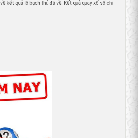
về kết quả lô bạch thủ đã về. Kết quả quay xổ số chi