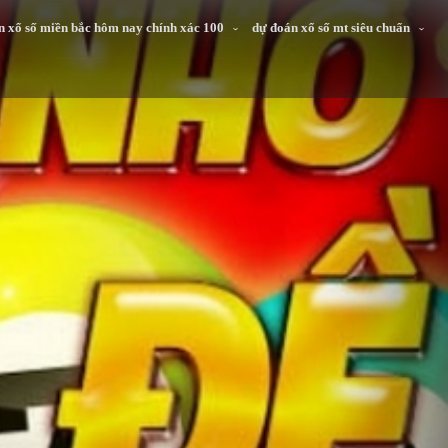
n xổ số miền bắc hôm nay chính xác 100
dự đoán xổ số mt siêu chuẩn