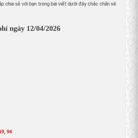
p chia sẻ với bạn trong bài viết dưới đây chắc chắn sẽ
phí ngày 12/04/2026
49, 94