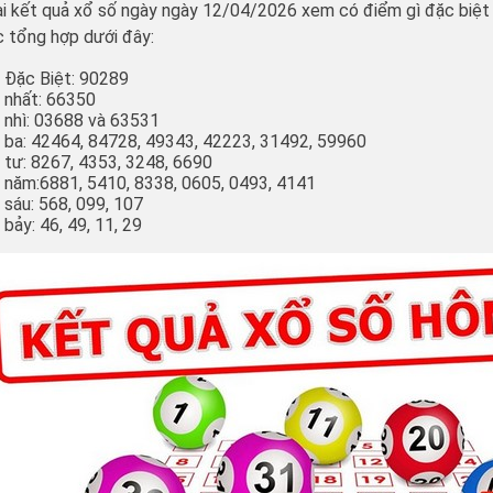
lại kết quả xổ số ngày ngày 12/04/2026 xem có điểm gì đặc biệt 
c tổng hợp dưới đây:
i Đặc Biệt: 90289
i nhất: 66350
i nhì: 03688 và 63531
i ba: 42464, 84728, 49343, 42223, 31492, 59960
i tư: 8267, 4353, 3248, 6690
i năm:6881, 5410, 8338, 0605, 0493, 4141
i sáu: 568, 099, 107
i bảy: 46, 49, 11, 29