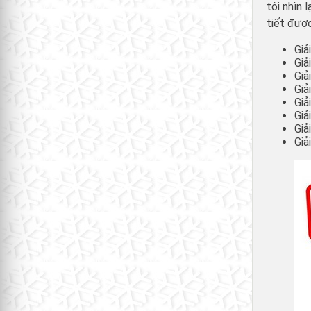
tôi nhìn 
tiết đượ
Giả
Giả
Giả
Giả
Giả
Giả
Giả
Giả