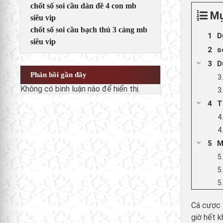
chốt số soi cầu dàn đề 4 con mb
Mụ
siêu vip
chốt số soi cầu bạch thủ 3 càng mb
D
siêu vip
s
D
Phản hồi gần đây
Không có bình luận nào để hiển thị.
T
M
Cá cược l
giờ hết k