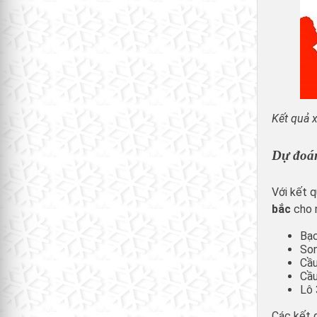
Kết quả 
Dự đoán
Với kết 
bắc
cho 
Bạc
Son
Cầu
Cầu
Lô 
Các kết 