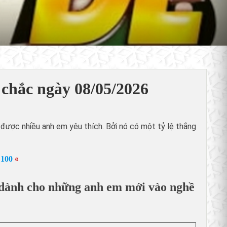
 chắc ngày 08/05/2026
được nhiều anh em yêu thích. Bởi nó có một tỷ lệ thắng
«
 100
 dành cho những anh em mới vào nghề