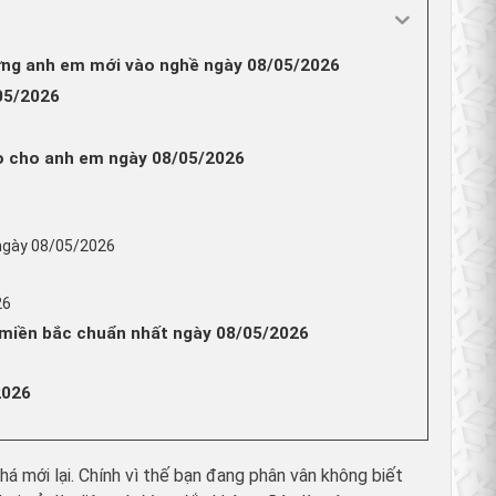
ững anh em mới vào nghề ngày 08/05/2026
05/2026
ao cho anh em ngày 08/05/2026
ngày 08/05/2026
26
 miền bắc chuẩn nhất ngày 08/05/2026
2026
khá mới lại. Chính vì thế bạn đang phân vân không biết