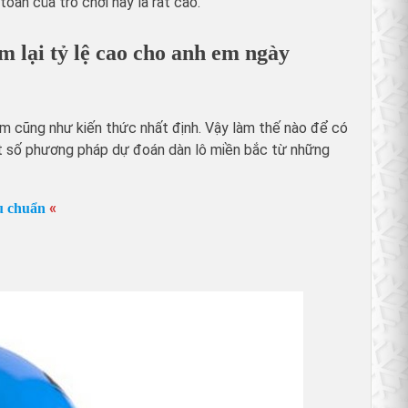
oàn của trò chơi này là rất cao.
 lại tỷ lệ cao cho anh em ngày
ệm cũng như kiến thức nhất định. Vậy làm thế nào để có
t số phương pháp dự đoán dàn lô miền bắc từ những
«
êu chuẩn