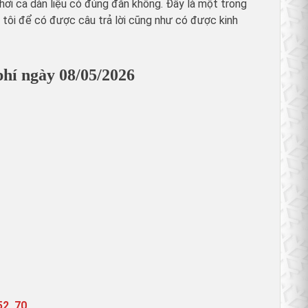
ơi cả dàn liệu có đúng đắn không. Đây là một trong
 tôi để có được câu trả lời cũng như có được kinh
phí ngày 08/05/2026
52, 70