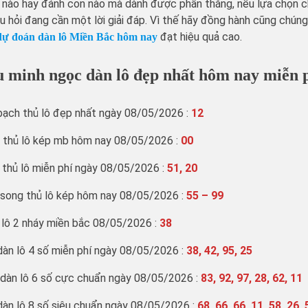
 nào hay đánh con nào mà dành được phần thắng, nếu lựa chọn ch
 hỏi đang cần một lời giải đáp. Vì thế hãy đồng hành cũng chúng
đạt hiệu quả cao.
dự đoán dàn lô Miền Bắc hôm nay
ầu minh ngọc dàn lô đẹp nhất hôm nay miễn 
bạch thủ lô đẹp nhất ngày 08/05/2026 :
12
 thủ lô kép mb hôm nay 08/05/2026 :
00
 thủ lô miễn phí ngày 08/05/2026 :
51, 20
song thủ lô kép hôm nay 08/05/2026 :
55 – 99
 lô 2 nháy miền bắc 08/05/2026 :
38
dàn lô 4 số miễn phí ngày 08/05/2026 :
38, 42, 95, 25
dàn lô 6 số cực chuẩn ngày 08/05/2026 :
83, 92, 97, 28, 62, 11
dàn lô 8 số siêu chuẩn ngày 08/05/2026 :
68, 66, 66, 11, 58, 26, 