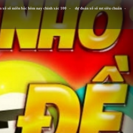
n xổ số miền bắc hôm nay chính xác 100
dự đoán xổ số mt siêu chuẩn