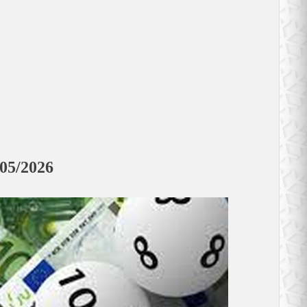
/05/2026