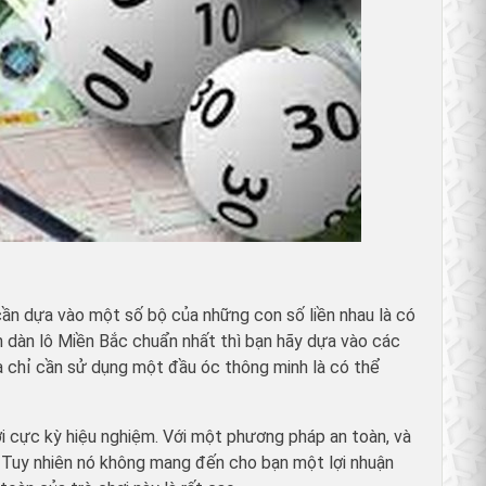
cần dựa vào một số bộ của những con số liền nhau là có
dàn lô Miền Bắc chuẩn nhất thì bạn hãy dựa vào các
mà chỉ cần sử dụng một đầu óc thông minh là có thể
ơi cực kỳ hiệu nghiệm. Với một phương pháp an toàn, và
i. Tuy nhiên nó không mang đến cho bạn một lợi nhuận