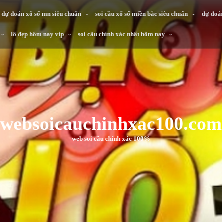
dự đoán xổ số mn siêu chuẩn
soi cầu xổ số miền bắc siêu chuẩn
dự đoá
lô đẹp hôm nay vip
soi cầu chính xác nhất hôm nay
websoicauchinhxac100.com
web soi cầu chính xác 100%