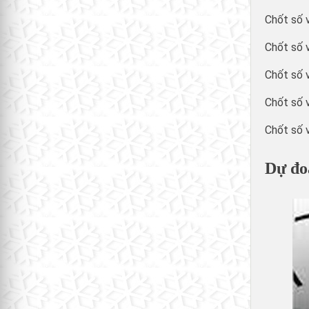
Chốt số 
Chốt số 
Chốt số 
Chốt số 
Chốt số 
Dự đo