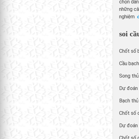
chọn dàn
những câu
nghiệm
soi c
Chốt số 
Cầu bạch
Song thủ
Dự đoán 
Bạch thủ
Chốt số 
Dự đoán 
Chốt số 