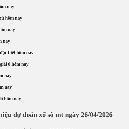
hôm nay
chủ hôm nay
 hôm nay
m nay
 đặc biệt hôm nay
giải 8 hôm nay
ôm nay
ôm nay
 lô hôm nay
hiệu dự đoán xổ số mt ngày 26/04/2026