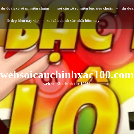
dự đoán xổ số mn siêu chuẩn
soi cầu xổ số miền bắc siêu chuẩn
dự đoá
lô đẹp hôm nay vip
soi cầu chính xác nhất hôm nay
websoicauchinhxac100.com
web soi cầu chính xác 100%