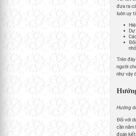
đưa ra c
luôn uy t
Hiệ
Dự 
Các
Đối
nhỏ
Trên đây
người chơ
như vậy 
Hướng
Hướng dẫ
Đối với 
cần nắm 
đoán kết