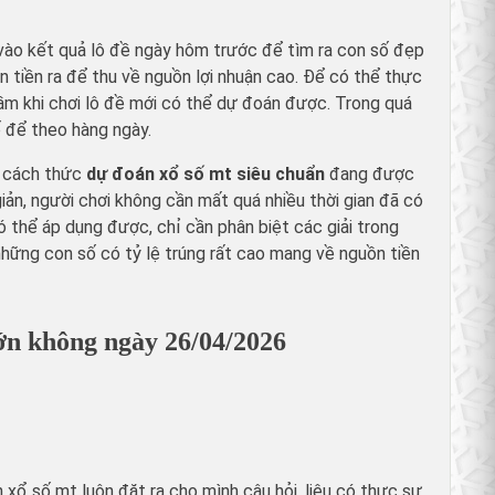
 vào kết quả lô đề ngày hôm trước để tìm ra con số đẹp
tiền ra để thu về nguồn lợi nhuận cao. Để có thể thực
trầm khi chơi lô đề mới có thể dự đoán được. Trong quá
ố để theo hàng ngày.
t cách thức
dự đoán
xổ số mt siêu chuẩn
đang được
iản, người chơi không cần mất quá nhiều thời gian đã có
 thể áp dụng được, chỉ cần phân biệt các giải trong
hững con số có tỷ lệ trúng rất cao mang về nguồn tiền
lớn không ngày 26/04/2026
xổ số mt luôn đặt ra cho mình câu hỏi, liệu có thực sự