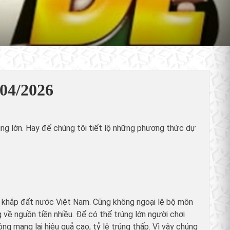
/04/2026
ng lớn. Hay để chúng tôi tiết lộ những phương thức dự
rên khắp đất nước Việt Nam. Cũng không ngoại lệ bộ môn
về nguồn tiền nhiều. Để có thể trúng lớn người chơi
 mang lại hiệu quả cao, tỷ lệ trúng thấp. Vì vậy chúng