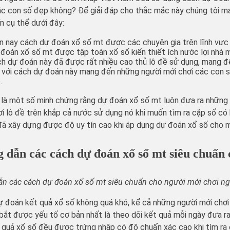
ác con số đẹp không? Để giải đáp cho thắc mắc này chúng tôi m
ín cụ thể dưới đây:
n nay cách dự đoán xổ số mt được các chuyên gia trên lĩnh vực 
đoán xổ số mt được tập toàn xổ số kiến thiết ích nước lợi nhà 
h dự đoán này đã được rất nhiều cao thủ lô đề sử dụng, mang đế
 với cách dự đoán này mang đến những người mới chơi các con số
.
 là một số minh chứng rằng dự đoán xổ số mt luôn đưa ra những 
i lô đề trên khắp cả nước sử dụng nó khi muốn tìm ra cặp số có 
đã xây dựng được độ uy tín cao khi áp dụng dự đoán xổ số cho m
 dẫn các cách dự đoán xổ số mt siêu chuẩn 
n các cách dự đoán xổ số mt siêu chuẩn cho người mới chơi n
dự đoán kết quả xổ số không quá khó, kể cả những người mới chơ
bắt được yếu tố cơ bản nhất là theo dõi kết quả mỗi ngày đưa 
 quả xổ số đều được trứng nhập có độ chuẩn xác cao khi tìm ra 