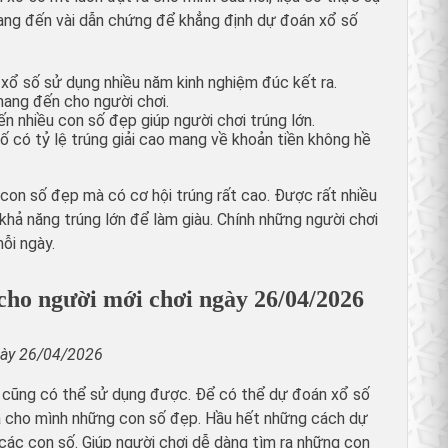
ang đến vài dẫn chứng để khẳng định dự đoán xổ số
xổ số sử dụng nhiều năm kinh nghiệm đúc kết ra.
mang đến cho người chơi.
n nhiều con số đẹp giúp người chơi trúng lớn.
 có tỷ lệ trúng giải cao mang về khoản tiền không hề
con số đẹp mà có cơ hội trúng rất cao. Được rất nhiều
khả năng trúng lớn để làm giàu. Chính những người chơi
ỗi ngày.
cho người mới chơi ngày 26/04/2026
gày 26/04/2026
i cũng có thể sử dụng được. Để có thể dự đoán xổ số
ra cho mình những con số đẹp. Hầu hết những cách dự
các con số. Giúp người chơi dễ dàng tìm ra những con