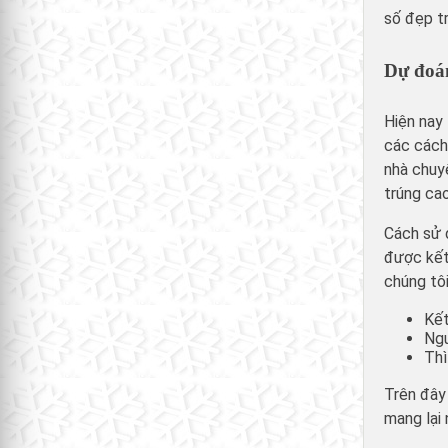
số đẹp t
Dự đoán
Hiện nay
các cách
nhà chuy
trúng ca
Cách sử 
được kết
chúng tôi
Kết
Ngư
Thì
Trên đây 
mang lại 