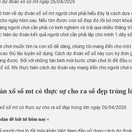
ệu dự đoán xổ số mt ngày 26/04/2026
rõ hơn về dự đoán xổ số mt người chơi phải hiểu đây là cách dựa
 cho ngày hôm sau. Nếu tìm được con số đẹp đó rồi bỏ một khoản 
àng người chơi cần phải có kinh nghiệm và trải qua nhiều thăng 
c hiện dự đoán kết quả người chơi cần phải lặp cho mình 1 dãy s
i chơi muốn tìm ra con số dễ dàng, chúng tôi mang đến cho mộ
 cao thủ lão luyện sử dụng. Cách dự đoán xổ số này cực kỳ đơn g
ng được. Đối với những tân binh mới bước chân chơi lô đề đều có
xổ số. Khi thực hiện cách dự đoán này mang đến cho người chơi n
n xổ số mt có thực sự cho ra số đẹp trúng 
xổ số mt có thực sự cho ra số đẹp trúng lớn ngày 26/04/2026
«
 dàn đề bất tử hôm nay
ả người chơi lô đề trên khắp Việt Nam đều sử dụng cách dự đoán 