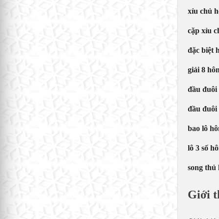
xỉu chủ 
cặp xỉu 
đặc biệt
giải 8 hô
đầu đuôi
đầu đuôi 
bao lô h
lô 3 số h
song thủ
Giới t