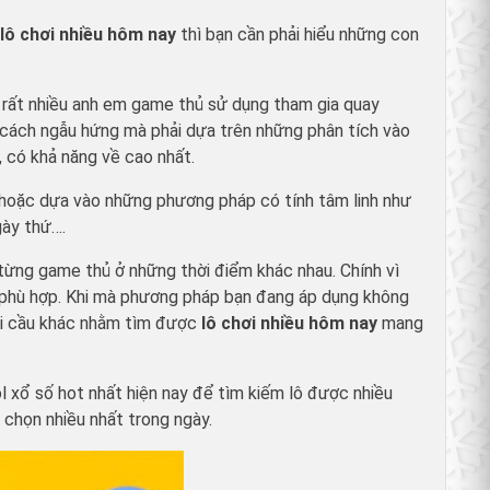
lô chơi nhiều hôm nay
thì bạn cần phải hiểu những con
rất nhiều anh em game thủ sử dụng tham gia quay
 cách ngẫu hứng mà phải dựa trên những phân tích vào
 có khả năng về cao nhất.
n hoặc dựa vào những phương pháp có tính tâm linh như
gày thứ….
từng game thủ ở những thời điểm khác nhau. Chính vì
u phù hợp. Khi mà phương pháp bạn đang áp dụng không
soi cầu khác nhằm tìm được
lô chơi nhiều hôm nay
mang
l xổ số hot nhất hiện nay để tìm kiếm lô được nhiều
 chọn nhiều nhất trong ngày.