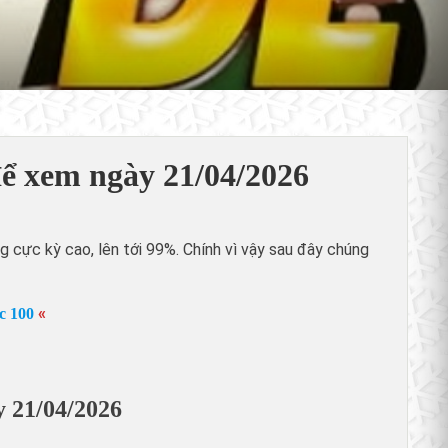
 để xem ngày 21/04/2026
g cực kỳ cao, lên tới 99%. Chính vì vậy sau đây chúng
«
c 100
y 21/04/2026