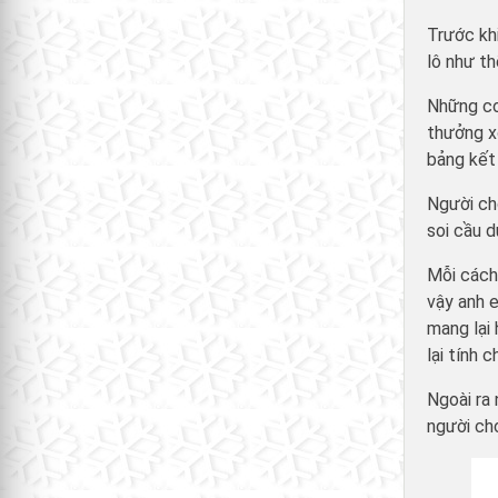
Trước kh
lô như th
Những c
thưởng x
bảng kết
Người ch
soi cầu 
Mỗi cách
vậy anh 
mang lại
lại tính 
Ngoài ra 
người ch