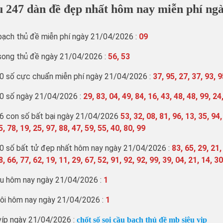
ầu 247 dàn đề đẹp nhất hôm nay miễn phí ng
bạch thủ đề miễn phí ngày 21/04/2026 :
09
song thủ đề ngày 21/04/2026 :
56, 53
0 số cực chuẩn miễn phí ngày 21/04/2026 :
37, 95, 27, 37, 93, 9
0 số ngày 21/04/2026 :
29, 83, 04, 49, 84, 16, 43, 48, 48, 99, 24
6 con số bất bại ngày 21/04/2026
53, 32, 08, 81, 96, 13, 35, 94,
5, 78, 19, 25, 97, 88, 47, 59, 55, 40, 80, 99
0 số bất tử đẹp nhất hôm nay ngày 21/04/2026 :
83, 65, 29, 21,
8, 66, 77, 62, 19, 11, 29, 67, 52, 91, 92, 92, 99, 39, 04, 21, 14, 30
u hôm nay ngày 21/04/2026 :
1
ôi hôm nay ngày 21/04/2026 :
1
víp ngày 21/04/2026 :
chốt số soi cầu bạch thủ đề mb siêu vip