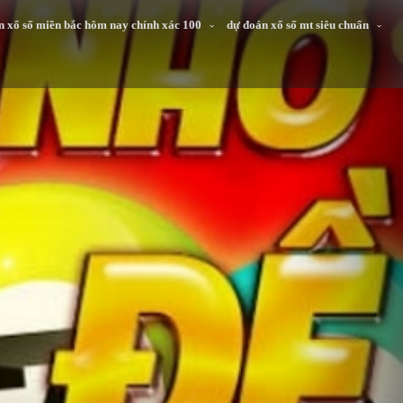
n xổ số miền bắc hôm nay chính xác 100
dự đoán xổ số mt siêu chuẩn