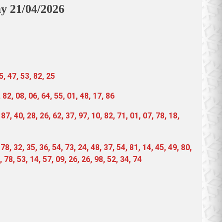
ày 21/04/2026
5, 47, 53, 82, 25
, 82, 08, 06, 64, 55, 01, 48, 17, 86
 87, 40, 28, 26, 62, 37, 97, 10, 82, 71, 01, 07, 78, 18,
 78, 32, 35, 36, 54, 73, 24, 48, 37, 54, 81, 14, 45, 49, 80,
, 78, 53, 14, 57, 09, 26, 26, 98, 52, 34, 74