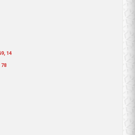
69, 14
, 78