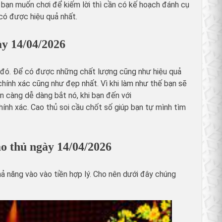
ếu bạn muốn chơi để kiếm lời thì cần có kế hoạch đánh cụ
có được hiệu quả nhất.
ày 14/04/2026
o đó. Để có được những chất lượng cũng như hiệu quả
hính xác cũng như đẹp nhất. Vì khi làm như thế bạn sẽ
n càng dễ dàng bắt nó, khi bạn đến với
nh xác. Cao thủ soi cầu chốt số giúp bạn tự mình tìm
ao thủ ngày 14/04/2026
ả năng vào vào tiền hợp lý. Cho nên dưới đây chúng