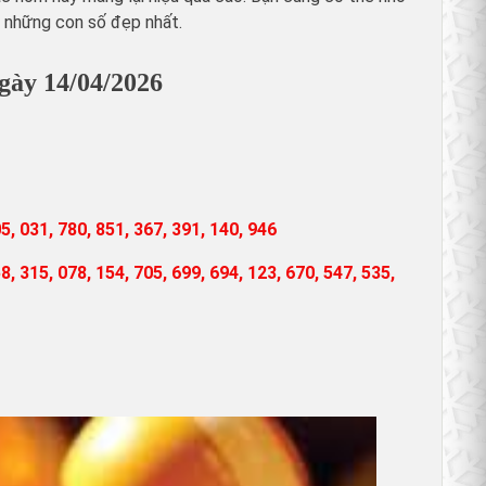
c những con số đẹp nhất.
gày 14/04/2026
5, 031, 780, 851, 367, 391, 140, 946
8, 315, 078, 154, 705, 699, 694, 123, 670, 547, 535,