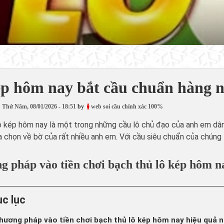
ép hôm nay bắt cầu chuẩn hàng n
:
Thứ Năm, 08/01/2026 - 18:51
by
web soi cầu chính xác 100%
ô kép hôm nay là một trong những cầu lô chủ đạo của anh em dân 
a chọn về bờ của rất nhiều anh em. Với cầu siêu chuẩn của chúng 
g pháp vào tiền chơi bạch thủ lô kép hôm n
c lục
hương pháp vào tiền chơi bạch thủ lô kép hôm nay hiệu quả 