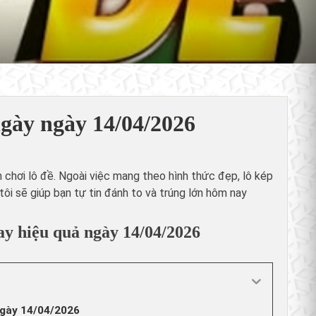
gày ngày 14/04/2026
chơi lô đề. Ngoài việc mang theo hình thức đẹp, lô kép
tôi sẽ giúp bạn tự tin đánh to và trúng lớn hôm nay
ay hiệu quả ngày 14/04/2026
ngày 14/04/2026