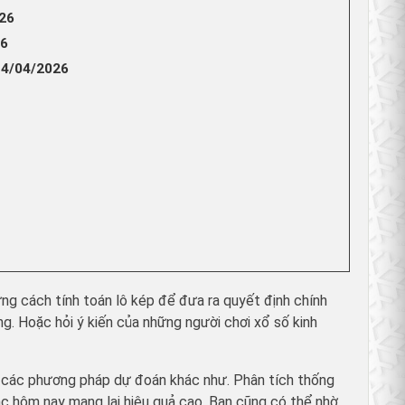
026
26
14/04/2026
ng cách tính toán lô kép để đưa ra quyết định chính
ng. Hoặc hỏi ý kiến của những người chơi xổ số kinh
g các phương pháp dự đoán khác như. Phân tích thống
ắc hôm nay mang lại hiệu quả cao. Bạn cũng có thể nhờ