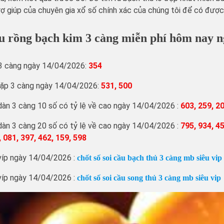
rợ giúp của chuyên gia xổ số chính xác của chúng tôi để có đượ
ầu rồng bạch kim 3 càng miễn phí hôm nay n
3 càng ngày 14/04/2026:
354
cặp 3 càng ngày 14/04/2026:
531, 500
dàn 3 càng 10 số có tỷ lệ về cao ngày 14/04/2026 :
603, 259, 20
dàn 3 càng 20 số có tỷ lệ về cao ngày 14/04/2026 :
795, 934, 45
, 081, 397, 462, 159, 598
víp ngày 14/04/2026 :
chốt số soi cầu bạch thủ 3 càng mb siêu vip
víp ngày 14/04/2026 :
chốt số soi cầu song thủ 3 càng mb siêu vip