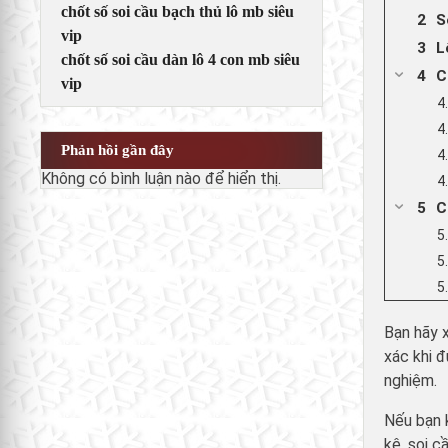
chốt số soi cầu bạch thủ lô mb siêu
S
vip
L
chốt số soi cầu dàn lô 4 con mb siêu
C
vip
Phản hồi gần đây
Không có bình luận nào để hiển thị.
C
Bạn hãy 
xác khi đ
nghiệm.
Nếu bạn 
kê, soi c