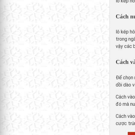
lô kép h
Cách nu
lô kép h
trong ngà
vậy các b
Cách và
Để chọn n
dồi dào v
Cách vào 
đó mà nuô
Cách vào 
cược trún