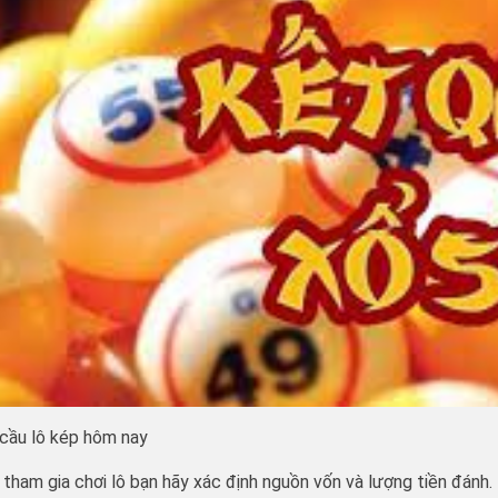
 cầu lô kép hôm nay
 tham gia chơi lô bạn hãy xác định nguồn vốn và lượng tiền đánh