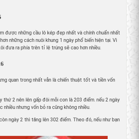
6
tìm được những cầu lô kép đẹp nhất và chính chuẩn nhất
 hơn những cách nuôi khung 1 ngày phổ biến hiện tại. Vì
 đưa ra phía trên tỉ lệ trúng sẽ cao hơn nhiều.
26
ng quan trong nhất vẫn là chiến thuật tốt và tiền vốn
ày thứ 2 nên lên gấp đôi mỗi con là 203 điểm. nếu 2 ngày
ợc nhiều nhưng vốn bỏ ra cũng không nhiều.
 còn ngày 2 thì tăng lên 302 điểm. Theo đó, nếu như bạn