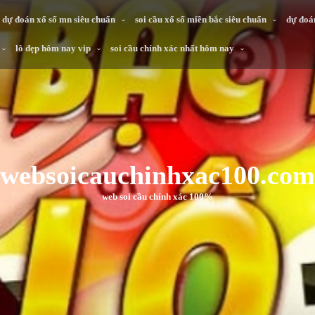
dự đoán xổ số mn siêu chuẩn
soi cầu xổ số miền bắc siêu chuẩn
dự đoá
lô đẹp hôm nay vip
soi cầu chính xác nhất hôm nay
websoicauchinhxac100.com
web soi cầu chính xác 100%