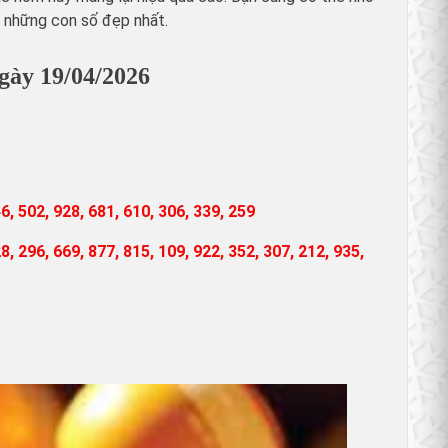
c những con số đẹp nhất.
gày 19/04/2026
6, 502, 928, 681, 610, 306, 339, 259
8, 296, 669, 877, 815, 109, 922, 352, 307, 212, 935,