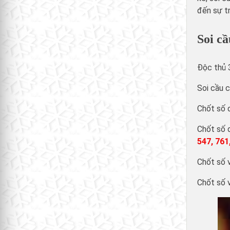
đến sự t
Soi c
Độc thủ 
Soi cầu 
Chốt số 
Chốt số 
547, 761
Chốt số 
Chốt số 