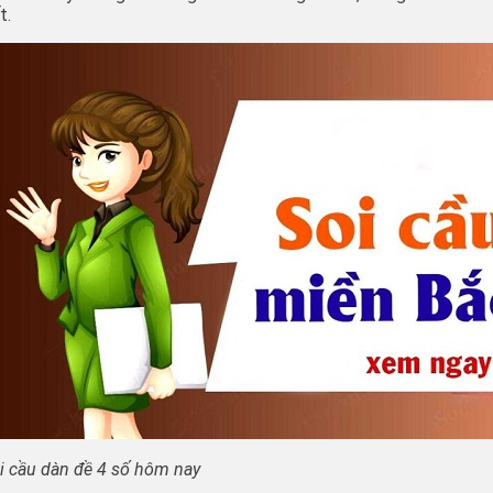
t.
oi cầu dàn đề 4 số hôm nay