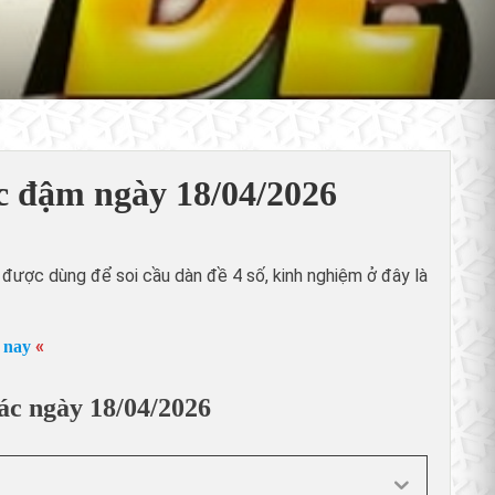
ực đậm ngày 18/04/2026
được dùng để soi cầu dàn đề 4 số, kinh nghiệm ở đây là
«
 nay
ác ngày 18/04/2026