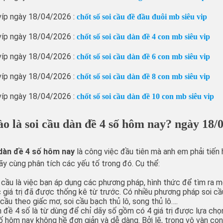
víp ngày 18/04/2026 :
chốt số soi cầu đề đầu đuôi mb siêu vip
víp ngày 18/04/2026 :
chốt số soi cầu dàn đề 4 con mb siêu vip
víp ngày 18/04/2026 :
chốt số soi cầu dàn đề 6 con mb siêu vip
víp ngày 18/04/2026 :
chốt số soi cầu dàn đề 8 con mb siêu vip
víp ngày 18/04/2026 :
chốt số soi cầu dàn đề 10 con mb siêu vip
o là soi cầu dàn đề 4 số hôm nay? ngày 18/
dàn đề 4 số hôm nay
là công việc đầu tiên mà anh em phải tiến h
ãy cùng phân tích các yếu tố trong đó. Cụ thể:
 cầu là việc bạn áp dụng các phương pháp, hình thức để tìm ra mộ
 giá trị đã được thống kê từ trước. Có nhiều phương pháp soi c
 cầu theo giấc mơ, soi cầu bạch thủ lô, song thủ lô….
 đề 4 số là từ dùng để chỉ dãy số gồm có 4 giá trị được lựa chọ
ố hôm nay không hề đơn giản và dễ dàng. Bởi lẽ, trong vô vàn con