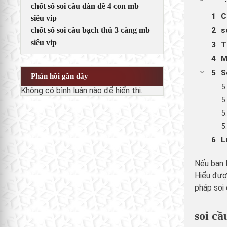
chốt số soi cầu dàn đề 4 con mb
C
siêu vip
chốt số soi cầu bạch thủ 3 càng mb
s
siêu vip
T
M
S
Phản hồi gần đây
Không có bình luận nào để hiển thị.
L
Nếu bạn 
Hiểu được
pháp soi 
soi c