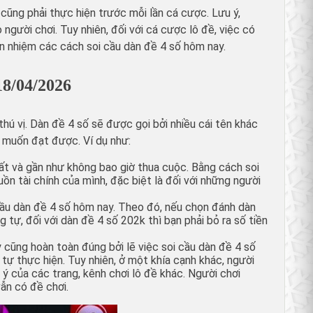
cũng phải thực hiện trước mỗi lần cá cược. Lưu ý,
người chơi. Tuy nhiên, đối với cá cược lô đề, việc có
tín nhiệm các cách soi cầu dàn đề 4 số hôm nay.
18/04/2026
hú vị. Dàn đề 4 số sẽ được gọi bởi nhiều cái tên khác
i muốn đạt được. Ví dụ như:
ất và gần như không bao giờ thua cuộc. Bằng cách soi
n tài chính của mình, đặc biệt là đối với những người
 cầu dàn đề 4 số hôm nay. Theo đó, nếu chọn đánh dàn
tự, đối với dàn đề 4 số 202k thì bạn phải bỏ ra số tiền
y cũng hoàn toàn đúng bởi lẽ việc soi cầu dàn đề 4 số
tự thực hiện. Tuy nhiên, ở một khía cạnh khác, người
i ý của các trang, kênh chơi lô đề khác. Người chơi
ẫn có đề chơi.