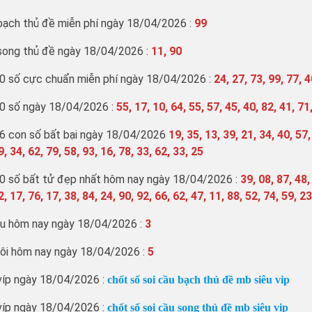
bạch thủ đề miễn phí ngày 18/04/2026 :
99
song thủ đề ngày 18/04/2026 :
11, 90
0 số cực chuẩn miễn phí ngày 18/04/2026 :
24, 27, 73, 99, 77, 4
0 số ngày 18/04/2026 :
55, 17, 10, 64, 55, 57, 45, 40, 82, 41, 71
6 con số bất bại ngày 18/04/2026
19, 35, 13, 39, 21, 34, 40, 57,
9, 34, 62, 79, 58, 93, 16, 78, 33, 62, 33, 25
0 số bất tử đẹp nhất hôm nay ngày 18/04/2026 :
39, 08, 87, 48,
2, 17, 76, 17, 38, 84, 24, 90, 92, 66, 62, 47, 11, 88, 52, 74, 59, 23
u hôm nay ngày 18/04/2026 :
3
ôi hôm nay ngày 18/04/2026 :
5
víp ngày 18/04/2026 :
chốt số soi cầu bạch thủ đề mb siêu vip
víp ngày 18/04/2026 :
chốt số soi cầu song thủ đề mb siêu vip