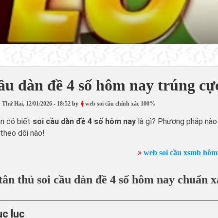
cầu dàn đề 4 số hôm nay trúng c
:
Thứ Hai, 12/01/2026 - 18:52
by
web soi cầu chính xác 100%
ạn có biết
soi cầu dàn đề 4 số hôm nay
là gì? Phương pháp nào 
theo dõi nào!
»
web soi cầu xsmb hôm
ân thủ soi cầu dàn đề 4 số hôm nay chuẩn x
c lục