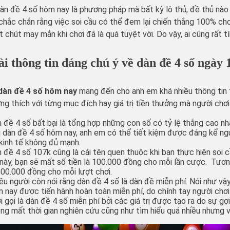
àn đề 4 số hôm nay là phương pháp mà bất kỳ lô thủ, đề thủ nào 
chắc chắn rằng việc soi cầu có thể đem lại chiến thắng 100% cho 
chút may mắn khi chơi đã là quá tuyệt vời. Do vậy, ai cũng rất 
i thông tin đáng chú ý về dàn đề 4 số ngày 
 dàn đề 4 số hôm nay
mang đến cho anh em khá nhiều thông tin t
ng thích với từng mục đích hay giá trị tiền thưởng mà người chơ
 đề 4 số bất bại là tổng hợp những con số có tỷ lệ thắng cao nh
 dàn đề 4 số hôm nay, anh em có thể tiết kiệm được đáng kể nguồ
kinh tế không đủ mạnh.
 đề 4 số 107k cũng là cái tên quen thuộc khi bạn thực hiện soi
này, bạn sẽ mất số tiền là 100.000 đồng cho mỗi lần cược. Tương 
200.000 đồng cho mỗi lượt chơi.
ều người còn nói rằng dàn đề 4 số là dàn đề miễn phí. Nói như vậ
 nay được tiến hành hoàn toàn miễn phí, do chính tay người chơi 
i gọi là dàn đề 4 số miễn phí bởi các giá trị được tạo ra do sự gợ
ng mất thời gian nghiên cứu cũng như tìm hiểu quá nhiều nhưng v