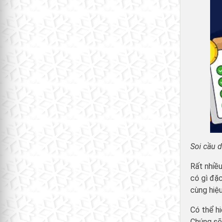
Soi cầu d
Rất nhiề
có gì đặ
cùng hiệu
Có thể hi
Chúng sẽ