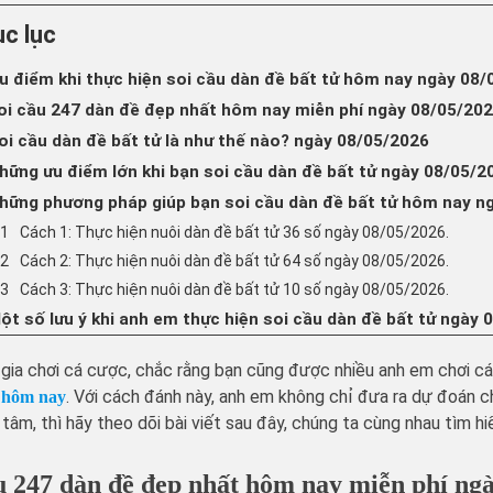
c lục
u điểm khi thực hiện soi cầu dàn đề bất tử hôm nay ngày 08/
oi cầu 247 dàn đề đẹp nhất hôm nay miễn phí ngày 08/05/20
oi cầu dàn đề bất tử là như thế nào? ngày 08/05/2026
hững ưu điểm lớn khi bạn soi cầu dàn đề bất tử ngày 08/05/2
hững phương pháp giúp bạn soi cầu dàn đề bất tử hôm nay n
Cách 1: Thực hiện nuôi dàn đề bất tử 36 số ngày 08/05/2026.
Cách 2: Thực hiện nuôi dàn đề bất tử 64 số ngày 08/05/2026.
Cách 3: Thực hiện nuôi dàn đề bất tử 10 số ngày 08/05/2026.
ột số lưu ý khi anh em thực hiện soi cầu dàn đề bất tử ngày 
 gia chơi cá cược, chắc rằng bạn cũng được nhiều anh em chơi c
. Với cách đánh này, anh em không chỉ đưa ra dự đoán c
ử hôm nay
tâm, thì hãy theo dõi bài viết sau đây, chúng ta cùng nhau tìm h
ầu 247 dàn đề đẹp nhất hôm nay miễn phí ng