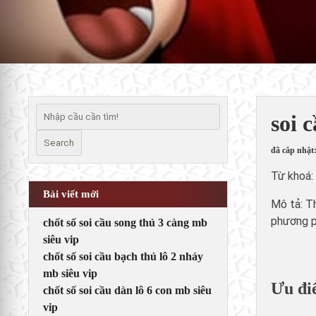
soi 
Search
đã câp nhật
Từ khoá:
Bài viết mới
Mô tả: Th
phương p
chốt số soi cầu song thủ 3 càng mb
siêu vip
chốt số soi cầu bạch thủ lô 2 nháy
mb siêu vip
Ưu điể
chốt số soi cầu dàn lô 6 con mb siêu
vip