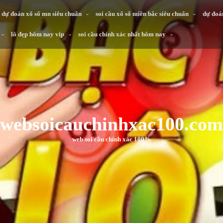
dự đoán xổ số mn siêu chuẩn
soi cầu xổ số miền bắc siêu chuẩn
dự đoá
lô đẹp hôm nay vip
soi cầu chính xác nhất hôm nay
websoicauchinhxac100.com
web soi cầu chính xác 100%