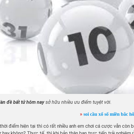
dàn đề bất tử hôm nay
sở hữu nhiều ưu điểm tuyệt vời.
»
soi cầu xổ số miền bắc 
hời điểm hiện tại thì có rất nhiều anh em chơi cá cược vẫn còn 
 hay không? Thực tế, thì khi bản thân bạn trực tiếp trải nghiệm r