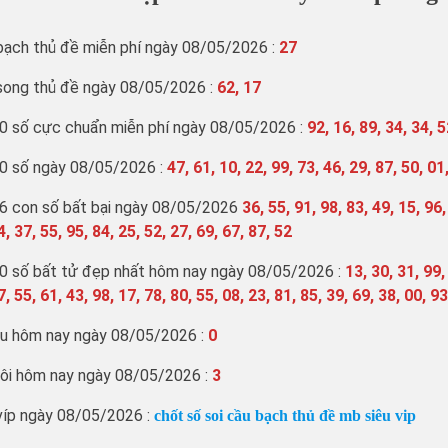
bạch thủ đề miễn phí ngày 08/05/2026 :
27
song thủ đề ngày 08/05/2026 :
62, 17
0 số cực chuẩn miễn phí ngày 08/05/2026 :
92, 16, 89, 34, 34, 5
0 số ngày 08/05/2026 :
47, 61, 10, 22, 99, 73, 46, 29, 87, 50, 01
6 con số bất bại ngày 08/05/2026
36, 55, 91, 98, 83, 49, 15, 96,
4, 37, 55, 95, 84, 25, 52, 27, 69, 67, 87, 52
0 số bất tử đẹp nhất hôm nay ngày 08/05/2026 :
13, 30, 31, 99,
7, 55, 61, 43, 98, 17, 78, 80, 55, 08, 23, 81, 85, 39, 69, 38, 00, 93
u hôm nay ngày 08/05/2026 :
0
ôi hôm nay ngày 08/05/2026 :
3
víp ngày 08/05/2026 :
chốt số soi cầu bạch thủ đề mb siêu vip