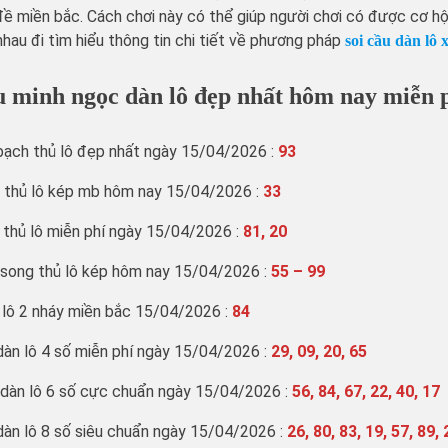
ề miền bắc. Cách chơi này có thể giúp người chơi có được cơ hội
hau đi tìm hiểu thông tin chi tiết về phương pháp
soi cầu dàn lô
ầu minh ngọc dàn lô đẹp nhất hôm nay miễn 
bạch thủ lô đẹp nhất ngày 15/04/2026 :
93
 thủ lô kép mb hôm nay 15/04/2026 :
33
 thủ lô miễn phí ngày 15/04/2026 :
81, 20
song thủ lô kép hôm nay 15/04/2026 :
55 – 99
 lô 2 nháy miền bắc 15/04/2026 :
84
dàn lô 4 số miễn phí ngày 15/04/2026 :
29, 09, 20, 65
dàn lô 6 số cực chuẩn ngày 15/04/2026 :
56, 84, 67, 22, 40, 17
dàn lô 8 số siêu chuẩn ngày 15/04/2026 :
26, 80, 83, 19, 57, 89, 