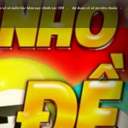
n xổ số miền bắc hôm nay chính xác 100
dự đoán xổ số mt siêu chuẩn