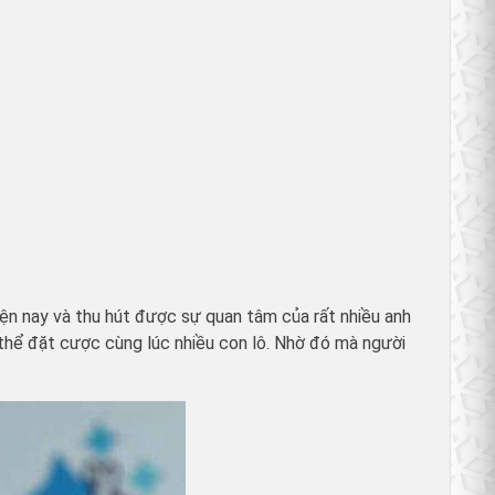
ện nay và thu hút được sự quan tâm của rất nhiều anh
thể đặt cược cùng lúc nhiều con lô. Nhờ đó mà người