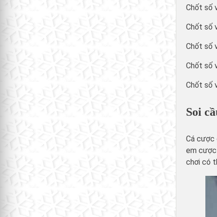
Chốt số 
Chốt số 
Chốt số 
Chốt số 
Chốt số 
Soi cầ
Cá cược 
em cược 
chơi có t