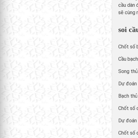
cầu dàn đ
sẽ cùng n
soi c
Chốt số 
Cầu bạch
Song thủ
Dự đoán 
Bạch thủ
Chốt số 
Dự đoán 
Chốt số 