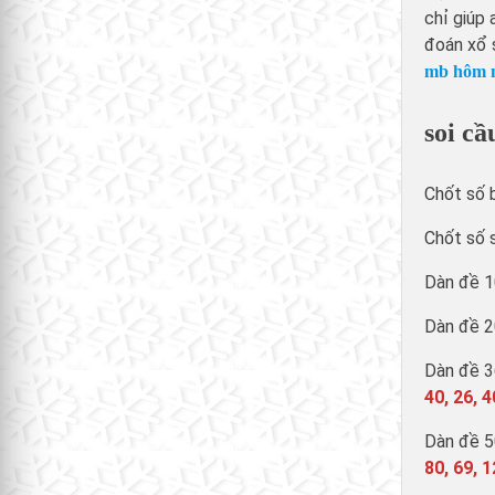
chỉ giúp 
đoán xổ 
mb hôm 
soi c
Chốt số 
Chốt số 
Dàn đề 1
Dàn đề 2
Dàn đề 3
40, 26, 4
Dàn đề 5
80, 69, 1