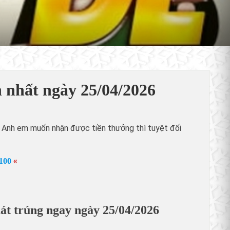
 nhất ngày 25/04/2026
. Anh em muốn nhận được tiền thưởng thì tuyệt đối
«
 100
át trúng ngay ngày 25/04/2026