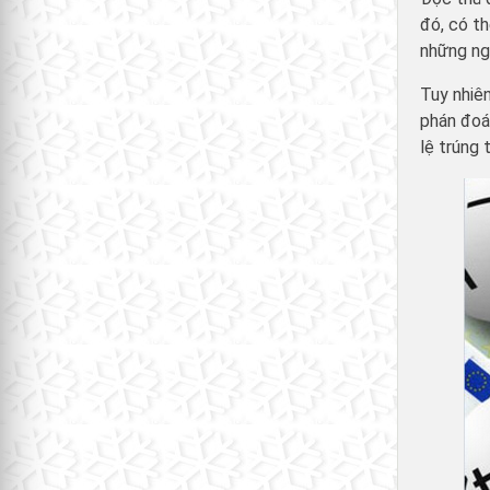
đó, có th
những ng
Tuy nhiê
phán đoá
lệ trúng 