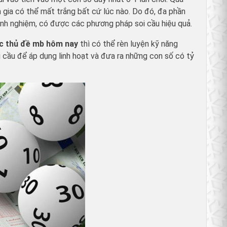
m gia có thể mất trắng bất cứ lúc nào. Do đó, đa phần
inh nghiệm, có được các phương pháp soi cầu hiệu quả.
c thủ đề mb hôm nay
thì có thể rèn luyện kỹ năng
 cầu để áp dụng linh hoạt và đưa ra những con số có tỷ