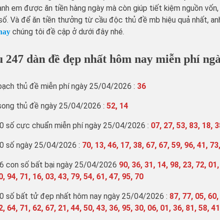
anh em được ăn tiền hàng ngày mà còn giúp tiết kiệm nguồn vốn, 
số. Và để ăn tiền thưởng từ cầu độc thủ đề mb hiệu quả nhất, 
chúng tôi đề cập ở dưới đây nhé.
nay
ầu 247 dàn đề đẹp nhất hôm nay miễn phí ng
bạch thủ đề miễn phí ngày 25/04/2026 :
36
song thủ đề ngày 25/04/2026 :
52, 14
0 số cực chuẩn miễn phí ngày 25/04/2026 :
07, 27, 53, 83, 18, 3
0 số ngày 25/04/2026 :
70, 13, 46, 17, 38, 67, 67, 59, 96, 41, 73
6 con số bất bại ngày 25/04/2026
90, 36, 31, 14, 98, 23, 72, 01,
0, 94, 71, 16, 03, 43, 79, 54, 61, 47, 95, 70
0 số bất tử đẹp nhất hôm nay ngày 25/04/2026 :
87, 77, 05, 60,
2, 64, 71, 62, 67, 21, 44, 50, 43, 36, 95, 30, 06, 01, 36, 81, 58, 41