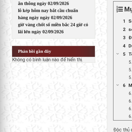
ăn thông ngày 02/09/2026
Mụ
lô kép hôm nay bắt cầu chuẩn
hàng ngày ngày 02/09/2026
S
giờ vàng chốt số miền bắc 24 giờ có
s
lãi lớn ngày 02/09/2026
Đ
D
Phản hồi gần đây
T
Không có bình luận nào để hiển thị.
M
Độc thủ đ