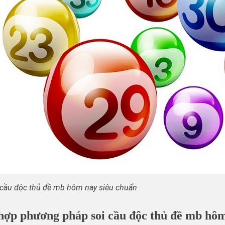
cầu độc thủ đề mb hôm nay siêu chuẩn
hợp phương pháp soi cầu độc thủ đề mb hôm