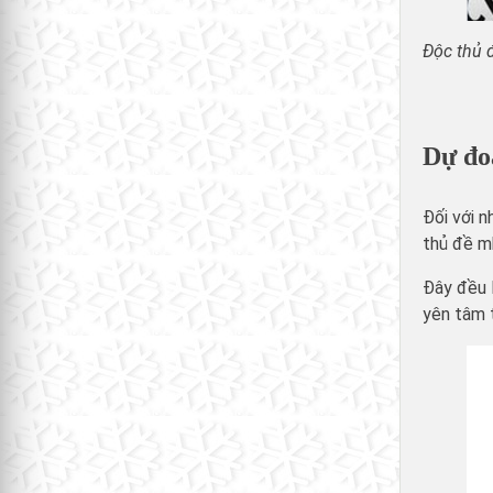
Độc thủ đ
Dự đo
Đối với 
thủ đề m
Đây đều 
yên tâm 