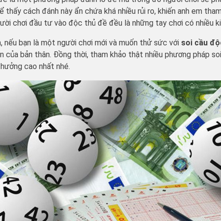
ể thấy cách đánh này ẩn chứa khá nhiều rủi ro, khiến anh em tha
ười chơi đầu tư vào độc thủ đề đều là những tay chơi có nhiều k
n, nếu bạn là một người chơi mới và muốn thử sức với
soi cầu độ
n của bản thân. Đồng thời, tham khảo thật nhiều phương pháp soi
thưởng cao nhất nhé.