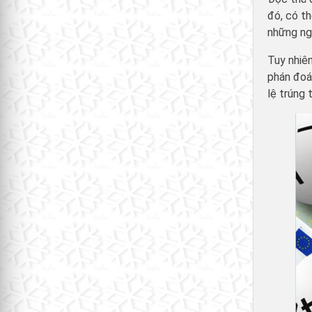
đó, có th
những ng
Tuy nhiê
phán đoá
lệ trúng 