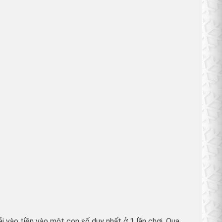
 vào tiền vào một con số duy nhất ở 1 lần chơi. Qua