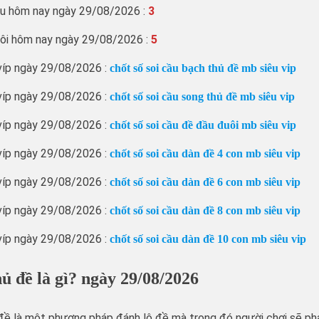
u hôm nay ngày 29/08/2026 :
3
ôi hôm nay ngày 29/08/2026 :
5
víp ngày 29/08/2026 :
chốt số soi cầu bạch thủ đề mb siêu vip
víp ngày 29/08/2026 :
chốt số soi cầu song thủ đề mb siêu vip
víp ngày 29/08/2026 :
chốt số soi cầu đề đầu đuôi mb siêu vip
víp ngày 29/08/2026 :
chốt số soi cầu dàn đề 4 con mb siêu vip
víp ngày 29/08/2026 :
chốt số soi cầu dàn đề 6 con mb siêu vip
víp ngày 29/08/2026 :
chốt số soi cầu dàn đề 8 con mb siêu vip
víp ngày 29/08/2026 :
chốt số soi cầu dàn đề 10 con mb siêu vip
ủ đề là gì? ngày 29/08/2026
đề là một phương pháp đánh lô đề mà trong đó người chơi sẽ phải