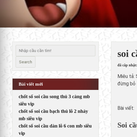
soi 
Search
đã câp nhật
Miêu tả:
đừng bỏ q
Bài viết mới
chốt số soi cầu song thủ 3 càng mb
siêu vip
Bài viết:
chốt số soi cầu bạch thủ lô 2 nháy
mb siêu vip
Soi c
chốt số soi cầu dàn lô 6 con mb siêu
vip