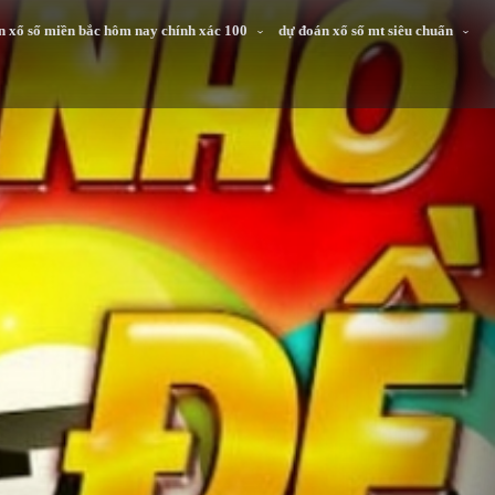
n xổ số miền bắc hôm nay chính xác 100
dự đoán xổ số mt siêu chuẩn