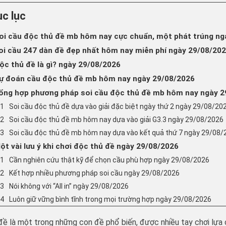
c lục
oi cầu độc thủ đề mb hôm nay cực chuẩn, một phát trúng ng
oi cầu 247 dàn đề đẹp nhất hôm nay miễn phí ngày 29/08/20
ộc thủ đề là gì? ngày 29/08/2026
ự đoán cầu độc thủ đề mb hôm nay ngày 29/08/2026
ổng hợp phương pháp soi cầu độc thủ đề mb hôm nay ngày 2
Soi cầu độc thủ đề dựa vào giải đặc biệt ngày thứ 2 ngày 29/08/20
Soi cầu độc thủ đề mb hôm nay dựa vào giải G3.3 ngày 29/08/2026
Soi cầu độc thủ đề mb hôm nay dựa vào kết quả thứ 7 ngày 29/08/
ột vài lưu ý khi chơi độc thủ đề ngày 29/08/2026
Cần nghiên cứu thật kỹ để chọn cầu phù hợp ngày 29/08/2026
Kết hợp nhiều phương pháp soi cầu ngày 29/08/2026
Nói không với “All in” ngày 29/08/2026
Luôn giữ vững bình tĩnh trong mọi trường hợp ngày 29/08/2026
ề là một trong những con đề phổ biến, được nhiều tay chơi lựa 