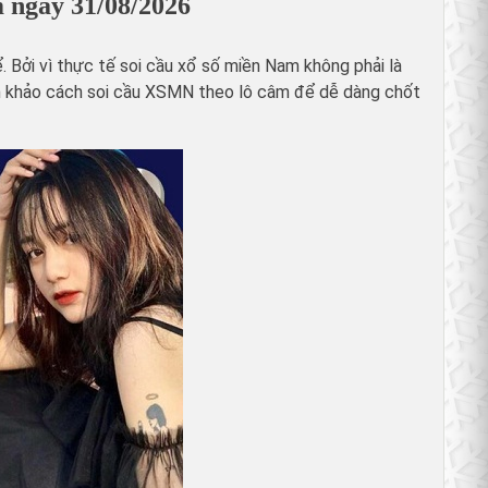
m ngày 31/08/2026
. Bởi vì thực tế soi cầu xổ số miền Nam không phải là
ham khảo cách soi cầu XSMN theo lô câm để dễ dàng chốt