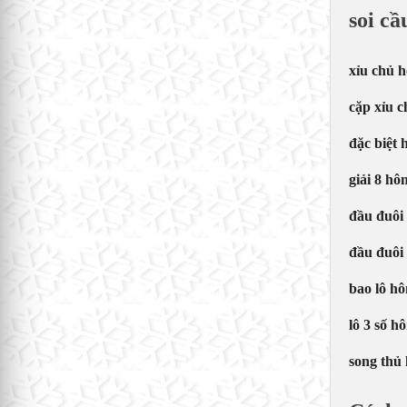
soi c
xỉu chủ 
cặp xỉu 
đặc biệt
giải 8 hô
đầu đuôi
đầu đuôi 
bao lô h
lô 3 số h
song thủ