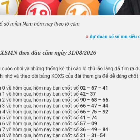
xổ số miền Nam hôm nay theo lô câm
»
dự đoán xổ số mn siêu 
 XSMN theo đầu câm ngày 31/08/2026
u cuộc chơi và những thống kê thì các lô thủ lão làng đã tìm ra
ghi nhớ và theo dõi bảng KQXS của đài tham gia để dễ dàng chốt 
 0 về hôm qua, hôm nay bạn chốt số
02
–
67
–
41
 1 về hôm qua, hôm nay bạn chốt số
42
–
37
 2 về hôm qua, hôm nay bạn chốt số
90
–
68
–
56
 3 về hôm qua, hôm nay bạn chốt số
66
–
47
–
44
 4 về hôm qua, hôm nay bạn chốt số
66
–
75
–
92
 5 về hôm qua, hôm nay bạn chốt số
41
–
74
 6 về hôm qua, hôm nay bạn chốt số
57
–
09
 7 về hôm qua, hôm nay bạn chốt số
36
–
49
–
84
 8 về hôm qua, hôm nay bạn chốt số
21
–
31
–
54