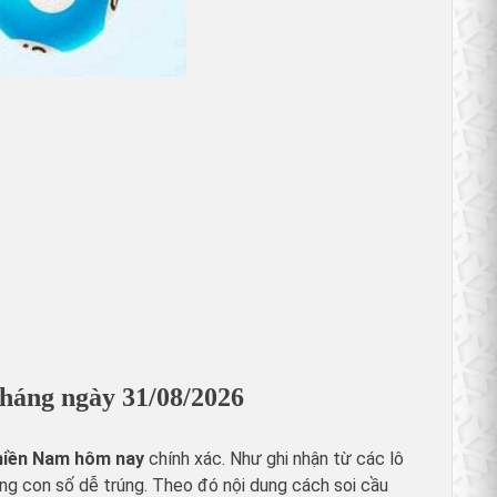
tháng ngày 31/08/2026
miền Nam hôm nay
chính xác. Như ghi nhận từ các lô
ng con số dễ trúng. Theo đó nội dung cách soi cầu