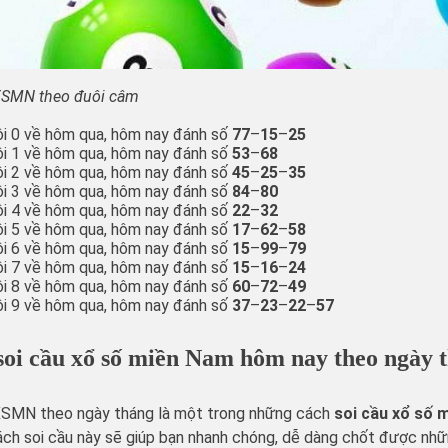
XSMN theo đuôi câm
i 0 về hôm qua, hôm nay đánh số
77
–
15
–
25
i 1 về hôm qua, hôm nay đánh số
53
–
68
i 2 về hôm qua, hôm nay đánh số
45
–
25
–
35
i 3 về hôm qua, hôm nay đánh số
84
–
80
i 4 về hôm qua, hôm nay đánh số
22
–
32
i 5 về hôm qua, hôm nay đánh số
17
–
62
–
58
i 6 về hôm qua, hôm nay đánh số
15
–
99
–
79
i 7 về hôm qua, hôm nay đánh số
15
–
16
–
24
i 8 về hôm qua, hôm nay đánh số
60
–
72
–
49
i 9 về hôm qua, hôm nay đánh số
37
–
23
–
22
–
57
soi cầu xổ số miền Nam hôm nay theo ngày 
XSMN theo ngày tháng là một trong những cách
soi cầu xổ số 
cách soi cầu này sẽ giúp bạn nhanh chóng, dễ dàng chốt được nhữ