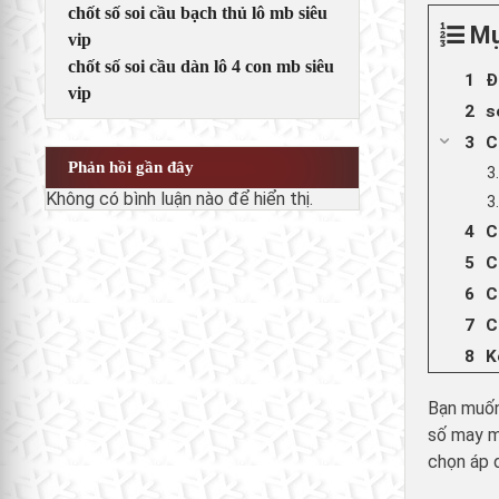
chốt số soi cầu bạch thủ lô mb siêu
Mụ
vip
chốt số soi cầu dàn lô 4 con mb siêu
Đ
vip
s
C
Phản hồi gần đây
Không có bình luận nào để hiển thị.
C
C
C
C
K
Bạn muốn
số may m
chọn áp 