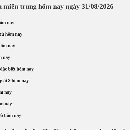
ầu miền trung hôm nay ngày 31/08/2026
hôm nay
chủ hôm nay
 hôm nay
m nay
 đặc biệt hôm nay
giải 8 hôm nay
ôm nay
ôm nay
 lô hôm nay