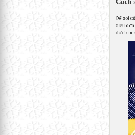
Cách 
Để soi c
điều đơn
được con