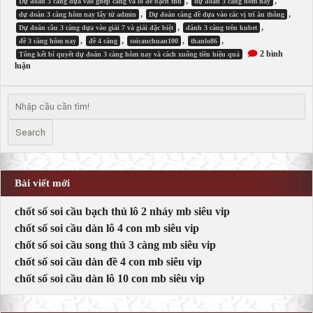
,
,
Dự đoán 3 càng dựa vào ghép càng và lô đề bạch thủ
dự đoán 3 càng hôm nay
,
,
dự đoán 3 càng hôm nay lấy từ admin
Dự đoán càng đề dựa vào các vị trí ăn thông
,
,
Dự đoán cầu 3 càng dựa vào giải 7 và giải đặc biệt
đánh 3 càng trên kubet
,
,
,
,
đề 3 càng hôm nay
đề 4 càng
soicauchuan100
thanlo86
2 bình
Tổng kết bí quyết dự đoán 3 càng hôm nay và cách xuống tiền hiệu quả
ở
luận
dự
đoán
3
càng
hôm
nay
Search
lấy
từ
admin
Bài viết mới
chốt số soi cầu bạch thủ lô 2 nháy mb siêu vip
chốt số soi cầu dàn lô 4 con mb siêu vip
chốt số soi cầu song thủ 3 càng mb siêu vip
chốt số soi cầu dàn đề 4 con mb siêu vip
chốt số soi cầu dàn lô 10 con mb siêu vip