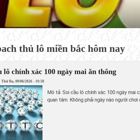
bach thủ lô miền bắc hôm nay
u lô chính xác 100 ngày mai ăn thông
:
Thứ Ba, 09/06/2026 - 19:58
Mô tả: Soi cầu lô chính xác 100 ngày mai ch
quan tâm. Không phải ngày nào người chơi 