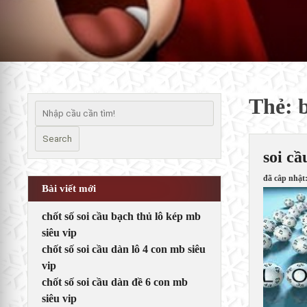
Thẻ:
Search
soi cầ
đã câp nhật
Bài viết mới
chốt số soi cầu bạch thủ lô kép mb
siêu vip
chốt số soi cầu dàn lô 4 con mb siêu
vip
chốt số soi cầu dàn đề 6 con mb
siêu vip