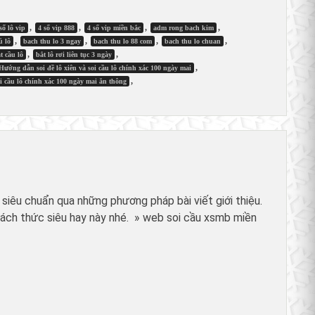
,
,
,
,
số lô vip
4 số vip 888
4 số vip miền bắc
adm rong bach kim
,
,
,
,
ủ lô
bach thu lo 3 ngay
bach thu lo 88 com
bach thu lo chuan
,
,
t cầu lô
bắt lô rơi liên tục 3 ngày
,
Hướng dẫn soi đề lô xiên và soi cầu lô chính xác 100 ngày mai
,
i cầu lô chính xác 100 ngày mai ăn thông
siêu chuẩn qua những phương pháp bài viết giới thiệu.
cách thức siêu hay này nhé. » web soi cầu xsmb miền