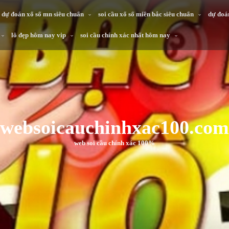
dự đoán xổ số mn siêu chuẩn
soi cầu xổ số miền bắc siêu chuẩn
dự đoá
lô đẹp hôm nay vip
soi cầu chính xác nhất hôm nay
websoicauchinhxac100.com
web soi cầu chính xác 100%