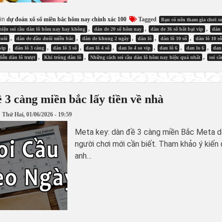
 in
dự đoán xổ số miền bắc hôm nay chính xác 100
Tagged
Bạn có nên tham gia chơi s
,
,
,
hiện soi cầu dàn lô hôm nay hay không
dàn de 20 số hôm nay
dàn de 36 số bất bại vip
dàn 
,
,
,
,
,
đuôi
dàn de đầu đuôi miền bắc
dàn de khung 2 ngày
dàn lô
dàn lô 10 số
dàn lô 10 số
,
,
,
,
,
,
,
vip
dàn lô 3 càng
dàn lô 3 số
dan lô 4 số
dan lo 4 so vip
dan lô 6
dan lo 6
dan 
,
,
,
diễn dàn lô trượt
Khi trúng dàn lô
Những cách soi cầu dàn lô hôm nay hiệu quả nhất
soi c
 3 càng miền bắc lấy tiền về nhà
:
Thứ Hai, 01/06/2026 - 19:59
Meta key: dàn đề 3 càng miền Bắc Meta d
người chơi mới cần biết. Tham khảo ý kiến
anh…