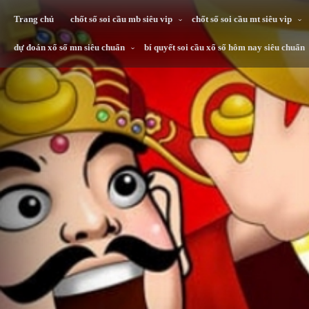
Skip
to
Trang chủ
chốt số soi cầu mb siêu vip
chốt số soi cầu mt siêu vip
content
dự đoán xổ số mn siêu chuẩn
bí quyết soi cầu xổ số hôm nay siêu chuẩn