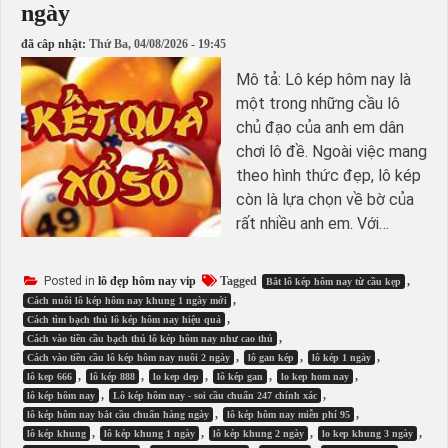
ngày
đã câp nhật:
Thứ Ba, 04/08/2026 - 19:45
Mô tả: Lô kép hôm nay là
một trong những cầu lô
chủ đạo của anh em dân
chơi lô đề. Ngoài việc mang
theo hình thức đẹp, lô kép
còn là lựa chọn về bờ của
rất nhiều anh em. Với…
Posted in
lô đẹp hôm nay vip
Tagged
,
Bắt lô kép hôm nay từ cầu kẹp
,
Cách nuôi lô kép hôm nay khung 1 ngày mới
,
Cách tìm bạch thủ lô kép hôm nay hiệu quả
,
Cách vào tiền cầu bạch thủ lô kép hôm nay như cao thủ
,
,
,
Cách vào tiền cầu lô kép hôm nay nuôi 2 ngày
lô gan kép
lô kép 1 ngày
,
,
,
,
,
lô kep 666
lô kép 888
lo kep dep
lô kép gan
lo kep hom nay
,
,
lô kép hôm nay
Lô kép hôm nay - soi cầu chuẩn 247 chính xác
,
,
lô kép hôm nay bắt cầu chuẩn hàng ngày
lô kép hôm nay miễn phí 95
,
,
,
,
lô kép khung
lô kép khung 1 ngày
lô kép khung 2 ngày
lo kep khung 3 ngày