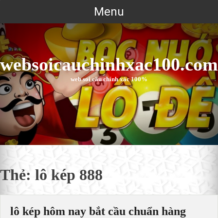
Skip
Menu
to
content
websoicauchinhxac100.com
web soi cầu chính xác 100%
Thẻ:
lô kép 888
lô kép hôm nay bắt cầu chuẩn hàng