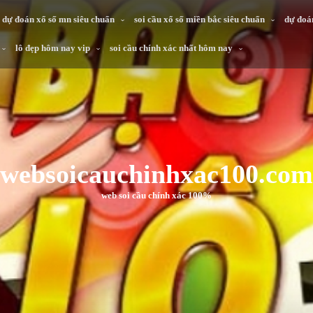
dự đoán xổ số mn siêu chuẩn
soi cầu xổ số miền bắc siêu chuẩn
dự đoá
lô đẹp hôm nay vip
soi cầu chính xác nhất hôm nay
websoicauchinhxac100.com
web soi cầu chính xác 100%